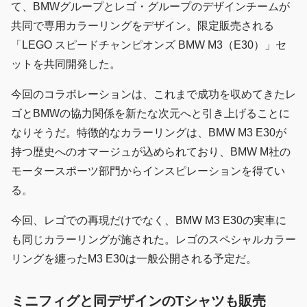
て、BMWグループとレゴ・グループのデザインチームが
共同で専用カラーリングをデザイン。限定販売される
「LEGO スピードチャンピオンズ BMW M3（E30）」セ
ットを共同開発した。
今回のコラボレーションは、これまで成功を収めてきたレ
ゴとBMWの協力関係を新たな次元へと引き上げることに
なりそうだ。特徴的なカラーリングは、BMW M3 E30が
持つ歴史へのオマージュが込められており、BMW M社の
モータースポーツ部門からインスピレーションを得てい
る。
今回、レゴでの再現だけでなく、BMW M3 E30の実車に
も同じカラーリングが施された。レゴのスペシャルカラー
リングを纏ったM3 E30は一般公開される予定だ。
ミニフィグと同デザインのTシャツも販売