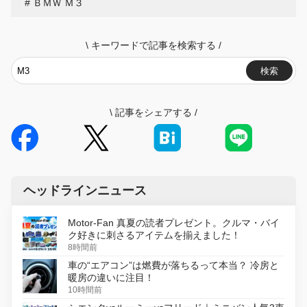
ＢＭＷ Ｍ３
\
キーワードで記事を検索する
/
検索
\
記事をシェアする
/
ヘッドラインニュース
Motor-Fan 真夏の読者プレゼント。クルマ・バイ
ク好きに刺さるアイテムを揃えました！
8時間前
車の“エアコン”は燃費が落ちるって本当？ 冷房と
暖房の違いに注目！
10時間前