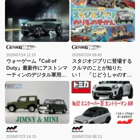
2026/07/24 11:15
2026/07/24 09:45
ウォーゲーム『Call of
スタジオジブリに登場する
Duty』最新作にアストンマ
クルマのことが知りた
ーティンのデジタル軍用車
い！ 「じどうしゃのすべ
「ドレッドノート」が登場
て 」Vol.10発売！
2026/07/23 14:15
2026/07/18 08:13