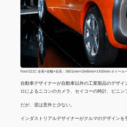
Ford 021C 全長×全幅×全高：3601mm×1648mm×1430mm ホイー
自動車デザイナーが自動車以外の工業製品のデザイ
ロによるニコンのカメラ、セイコーの時計、ピニン
だが、逆は意外と少ない。
インダストリアルデザイナーがクルマのデザインを