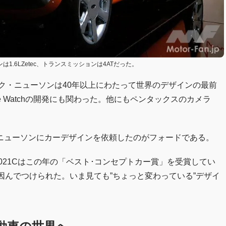
1.6LZetec、トランスミッションは4ATだった。
ーク・ニューソンは40年以上にわたって世界のデザインの最前
 Watchの開発にも関わった。他にもペンタックスのカメラ
ニューソンにカーデザインを依頼したのがフォードである。
021Cはこの年の「ベスト･コンセプトカー賞」を受賞してい
因んでつけられた。いま見ても”ちょっと変わっている”デザイ