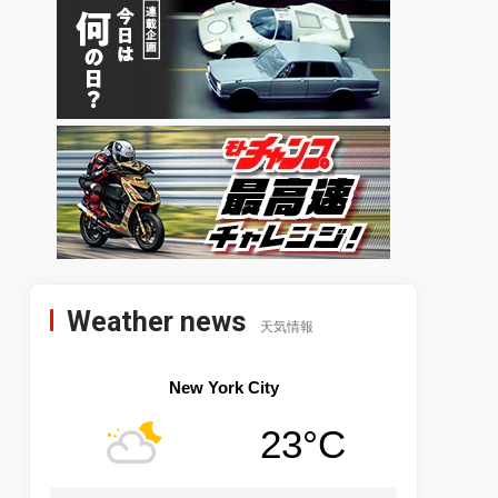
Weather news
天気情報
New York City
23°C