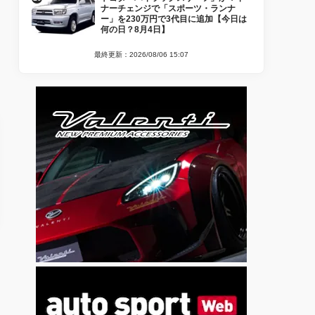
ナーチェンジで「スポーツ・ランナ
ー」を230万円で3代目に追加【今日は
何の日？8月4日】
最終更新：2026/08/06 15:07