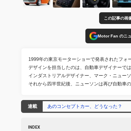
この記事の画
Motor Fan 
1999年の東京モーターショーで発表されたフォ
デザインを担当したのは、自動車デザイナーではなく
インダストリアルデザイナー、マーク・ニュー
それから四半世紀後、ニューソンは再び自動車
連載
あのコンセプトカー、どうなった？
INDEX