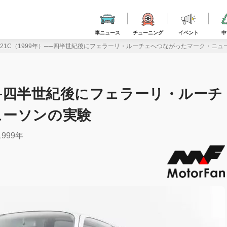
車ニュース
チューニング
イベント
中
021C（1999年）──四半世紀後にフェラーリ・ルーチェへつながったマーク・ニュ
）──四半世紀後にフェラーリ・ルーチ
ューソンの実験
999年