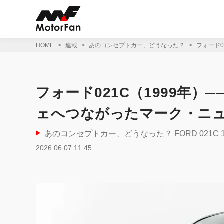
コ
ン
テ
ン
ツ
HOME
連載
あのコンセプトカー、どうなった？
フォード
へ
ス
キ
ッ
フォード021C（1999年
プ
ェへつながったマーク・ニ
あのコンセプトカー、どうなった？ FORD 021C 1
2026.06.07 11:45