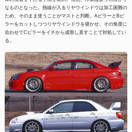
なものとなった。熱線が入るリヤウインドウは加工困難の
ため、そのまま使うことがマストと判断。AピラーとBピ
ラーをカットしつつリヤウインドウを寝かせ、その角度に
合わせてCピラーをイチから成形し直すことで対処してい
る。