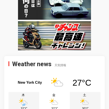
Weather news
天気情報
27°C
New York City
木
金
土
32°C
32°C
30°C