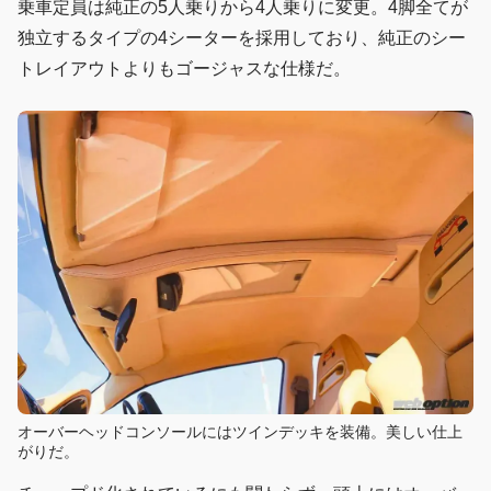
乗車定員は純正の5人乗りから4人乗りに変更。4脚全てが
独立するタイプの4シーターを採用しており、純正のシー
トレイアウトよりもゴージャスな仕様だ。
オーバーヘッドコンソールにはツインデッキを装備。美しい仕上
がりだ。