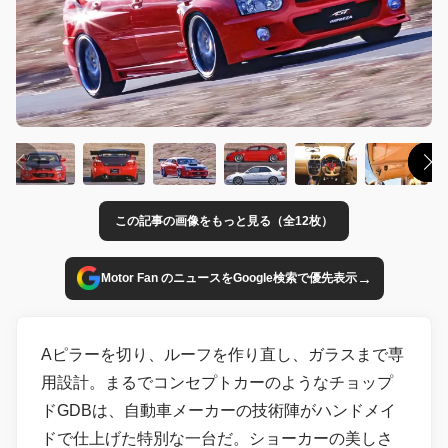
この記事の画像をもっと見る（全12枚）
→
Motor Fan のニュースをGoogle検索で優先表示
Aピラーを切り、ルーフを作り直し、ガラスまで専
用設計。まるでコンセプトカーのようなチョップ
ドGDBは、自動車メーカーの技術陣がハンドメイ
ドで仕上げた特別な一台だ。ショーカーの美しさ