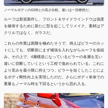
ノーマルボディのGDBとの高さ比較。違いは一目瞭然だ。
ルーフは新規製作し、フロント＆サイドウインドウは強度
を確保するために新たに型を起こしてリメイク。素材はア
クリルではなく、ガラスだ。
これらの作業は困難を極めたそうで、例えばピラーのカッ
トにしても、切断前にまず補強を入れながらルーフを仮組
み。その上で、4層構造になっているピラーの各層を互い
違いに切断していくという工程で進められている。これに
より歪みを最小限に抑えつつ、ピラーを短くしたことによ
るボディ剛性向上を実現したのだ。さらにボディ単体での
重量もノーマル時を下回るというから恐れ入る。