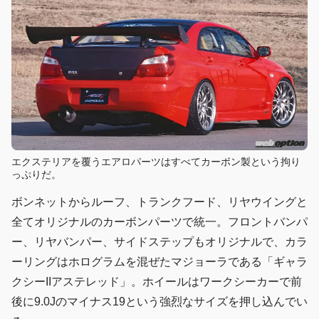
エクステリアを覆うエアロパーツはすべてカーボン製という拘り
っぷりだ。
ボンネットからルーフ、トランクフード、リヤウイングと
全てオリジナルのカーボンパーツで統一。フロントバンパ
ー、リヤバンパー、サイドステップもオリジナルで、カラ
ーリングはホログラムを混ぜたマジョーラである「ギャラ
クシーIIアステレッド」。ホイールはワークシーカーで前
後に9.0Jのマイナス19という強烈なサイズを押し込んでい