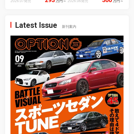
2026.07発売
万円
～
2026.06発売
万円
～
Latest Issue
新刊案内