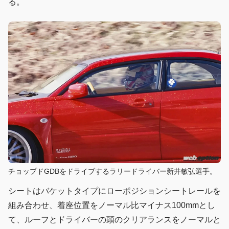
る。
チョップドGDBをドライブするラリードライバー新井敏弘選手。
シートはバケットタイプにローポジションシートレールを
組み合わせ、着座位置をノーマル比マイナス100mmとし
て、ルーフとドライバーの頭のクリアランスをノーマルと