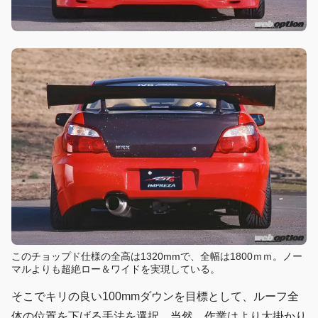
このチョップド仕様の全高は1320mmで、全幅は1800ｍｍ。ノー
マルよりも超絶ロー＆ワイドを実現している。
そこでキリの良い100mmダウンを目標として、ルーフ全
体の位置を下げる手法を選択。当然、作業はより大掛かり