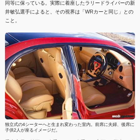
同等に保っている。実際に着座したラリードライバーの新
井敏弘選手によると、その視界は「WRカーと同じ」との
こと。
独立式の4シーターへと生まれ変わった室内。前席に夫婦、後席に
子供2人が座るイメージだ。