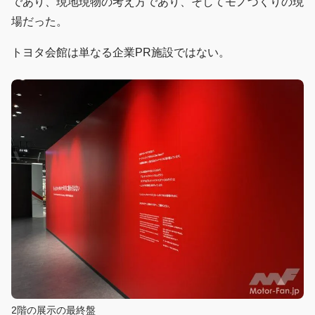
であり、現地現物の考え方であり、そしてモノづくりの現
場だった。
トヨタ会館は単なる企業PR施設ではない。
2階の展示の最終盤