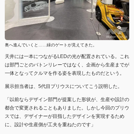
奥へ進んでいくと……緑のゲートが見えてきた。
天井には一本につながるLEDの光が配置されている。これ
は部門ごとのバトンリレーではなく、企画から生産までが
一体となってクルマを作る姿を表現したものだという。
展示担当者は、5代目プリウスについてこう説明した。
「以前ならデザイン部門が提案した形状が、生産や設計の
都合で変更されることもありました。しかし今回のプリウ
スでは、デザイナーが目指したデザインを実現するため
に、設計や生産側が工夫を重ねたのです」