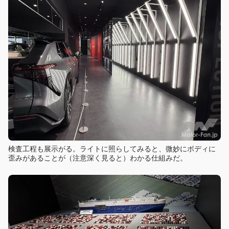
検査工程も展示がる。ライトに照らしてみると、微妙にボディに
歪みがあることが（注意深く見ると）わかる仕組みだ。