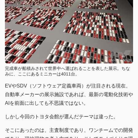
完成車が船積みされて世界中へ運ばれることを表した展示。ちな
みに、ここにあるミニカーは4011台。
EVやSDV（ソフトウェア定義車両）が注目される現在、
自動車メーカーの展示施設であれば、最新の電動化技術や
AIを前面に出しても不思議ではない。
しかし今回のトヨタ会館が選んだテーマは違った。
そこにあったのは、主査制度であり、ワンチームでの開発