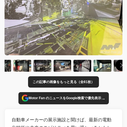
この記事の画像をもっと見る（全81枚）
→
Motor Fan のニュースをGoogle検索で優先表示
自動車メーカーの展示施設と聞けば、最新の電動