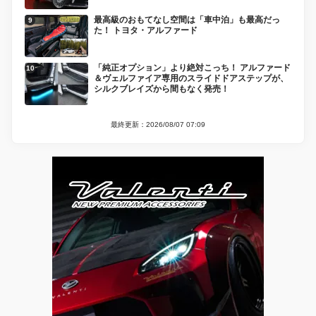
最高級のおもてなし空間は「車中泊」も最高だっ
た！ トヨタ・アルファード
「純正オプション」より絶対こっち！ アルファード
＆ヴェルファイア専用のスライドドアステップが、
シルクブレイズから間もなく発売！
最終更新：2026/08/07 07:09