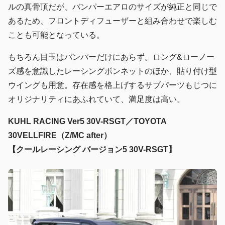
ルの真骨頂だが、バンパーエアロのサイズが純正と同じで
あるため、フロントディフューザーと組み合わせで楽しむ
ことも可能となっている。
もちろん目玉はバンパーだけにあらず。ロング&ローノー
ズ感を意識したレーシングボンネットのほか、貼り付け型
ウイングも用意。存在感を格上げするサブパーツもじつに
オリジナリティにあふれていて、満足度は高い。
KUHL RACING
Ver5 30V-RSGT
／TOYOTA
30VELLFIRE（Z/MC after）
【クールレーシング バージョン5 30V-RSGT】