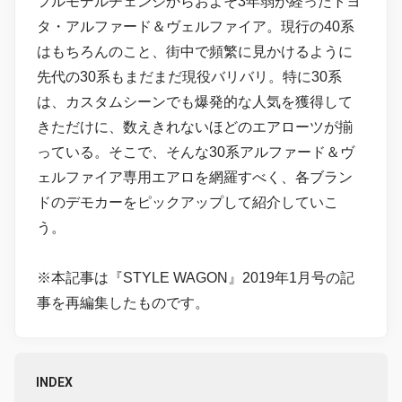
フルモデルチェンジからおよそ3年弱が経ったトヨ
タ・アルファード＆ヴェルファイア。現行の40系
はもちろんのこと、街中で頻繁に見かけるように
先代の30系もまだまだ現役バリバリ。特に30系
は、カスタムシーンでも爆発的な人気を獲得して
きただけに、数えきれないほどのエアローツが揃
っている。そこで、そんな30系アルファード＆ヴ
ェルファイア専用エアロを網羅すべく、各ブラン
ドのデモカーをピックアップして紹介していこ
う。
※本記事は『STYLE WAGON』2019年1月号の記
事を再編集したものです。
INDEX