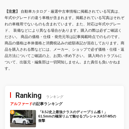
【注意】
自動車カタログ・厳選中古車情報に掲載されている写真は、
年式やグレードの違う車種が含まれます。掲載されている写真はそれぞ
れの車種用でないものも含まれています。また、対応は年式やグレー
ド、 装備などにより異なる場合があります。購入の際は必ずご確認く
ださい。 商品の価格・仕様・発売元等は記事掲載時点でのものです。
商品の価格は本体価格と消費税込みの総額表記が混在しております。商
品を購入される際などには、メーカー、ショップで必ず価格・仕様・返
品方法についてご確認の上、お買い求め下さい。 購入時のトラブルに
ついて、出版元・編集部は一切関知しません。また責任も負いかねま
す。
Ranking
ランキング
アルファード
の記事ランキング
「8.5J史上最強クラスのディープリム感！」
61.5mmの極深リムで魅せるプレシャスAST-M5の
衝撃