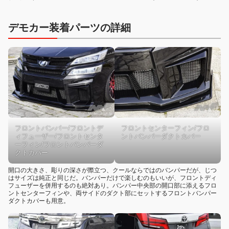
デモカー装着パーツの詳細
フロントバンパー/フロントデ
フロントセンターフィン/フロ
ィフューザー/フロントセンタ
ントバンパーダクトカバー
ーフィン/フロントバンパーダ
クトカバー
開口の大きさ、彫りの深さが際立つ、クールならではのバンパーだが、じつ
はサイズは純正と同じだ。バンパーだけで楽しむのもいいが、フロントディ
フューザーを併用するのも絶対あり。バンパー中央部の開口部に添えるフロ
ントセンターフィンや、両サイドのダクト部にセットするフロントバンパー
ダクトカバーも用意。