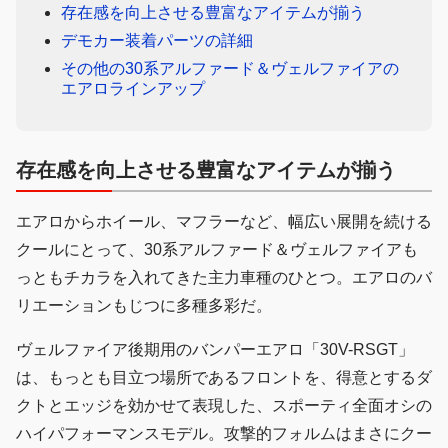
存在感を向上させる豊富なアイテムが揃う
デモカー装着パーツの詳細
その他の30系アルファード＆ヴェルファイアの
エアロラインアップ
存在感を向上させる豊富なアイテムが揃う
エアロからホイール、マフラーなど、幅広い展開を続ける
クールにとって、30系アルファード＆ヴェルファイアも
っともチカラを入れてきた主力車種のひとつ。エアロのバ
リエーションもじつに多種多彩だ。
ヴェルファイア後期用のバンパーエアロ「30V-RSGT」
は、もっとも目立つ場所であるフロントを、得意とするダ
クトとエッジを効かせて表現した、スポーティ全面オシの
ハイパフォーマンスモデル。攻撃的フォルムはまさにクー