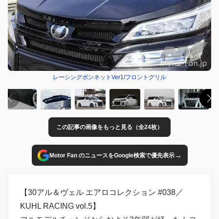
レーシングボンネットVer1/フロントグリル
この記事の画像をもっと見る（全24枚）
→
Motor Fan のニュースをGoogle検索で優先表示
【30アル＆ヴェル エアロコレクション #038／
KUHL RACING vol.5】