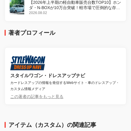
【2026年上半期の軽自動車販売台数TOP10】ホン
ダ・N-BOXが10万台突破！軽市場で圧倒的な存在
感
2026.08.02
著者プロフィール
スタイルワゴン・ドレスアップナビ
カードレスアップの情報を発信するWebサイト・車のドレスアップ・
カスタム情報メディア
この著者の記事をもっと見る
アイテム（カスタム）の関連記事