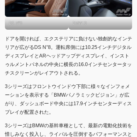
DS N°8
BMW i3
ドアを開ければ、エクステリアに負けない独創的なインテ
リアが広がるDS N°8。運転席側には10.25インチデジタル
ディスプレイとARヘッドアップディスプレイ、インスト
ゥルメントパネルの中央に横長の16.0インチセンタータッ
チスクリーンがレイアウトされる。
3シリーズはフロントウインドウ下部に様々なインフォメ
ーションを表示する「BMWパノラミックビジョン」が広
がり、ダッシュボード中央には17.9インチセンターディス
プレイが配置された。
3シリーズはBMWの基幹車種として、最新の電動化技術を
惜しみなく投入し、ライバルを圧倒するパフォーマンスと