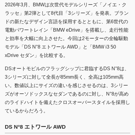
2026年3月、BMWは次世代モデルシリーズ「ノイエ・ク
ラッセ」第2弾として8代目「3シリーズ」を発表。ブラン
ドの新たなデザイン言語を採用するとともに、第6世代の
電動パワートレイン「BMW eDrive」を搭載し、走行性能
と効率を大幅に向上させた。今回は2モーターの全輪駆動
モデル「DS N°8 エトワール AWD」と「BMW i3 50
xDrive セダン」を比較する。
DSオートモビルのフラッグシップに君臨するDS N°8は、
3シリーズに対して全長が85mm長く、全高は105mm高
い。数値以上にサイズの違いを感じさせるのは、3シリー
ズがオーソドックスなセダンであるのに対し、N°8が高め
のライドハイトを備えたクロスオーバースタイルを採用し
ているからだろう。
DS N°8 エトワール AWD