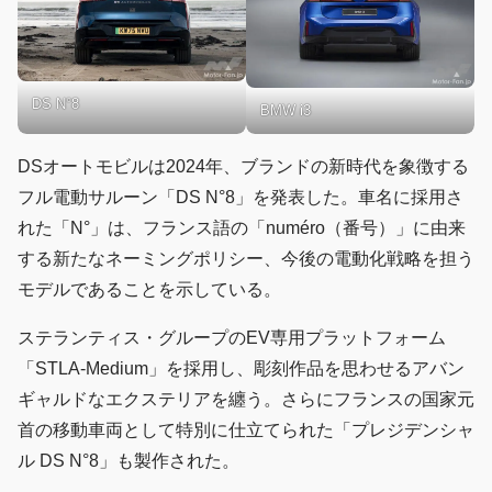
DS N°8
BMW i3
DSオートモビルは2024年、ブランドの新時代を象徴する
フル電動サルーン「DS N°8」を発表した。車名に採用さ
れた「N°」は、フランス語の「numéro（番号）」に由来
する新たなネーミングポリシー、今後の電動化戦略を担う
モデルであることを示している。
ステランティス・グループのEV専用プラットフォーム
「STLA-Medium」を採用し、彫刻作品を思わせるアバン
ギャルドなエクステリアを纏う。さらにフランスの国家元
首の移動車両として特別に仕立てられた「プレジデンシャ
ル DS N°8」も製作された。