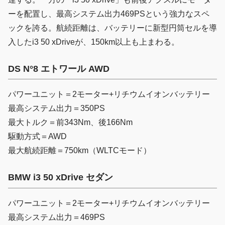
ーを配置し、最高システム出力469PSという強力なスペ
ックを誇る。航続距離は、バッテリーに新型円筒セルを導
入したi3 50 xDriveが、150km以上も上まわる。
DS N°8 エトワール AWD
パワーユニット＝2モーター+リチウムイオンバッテリー
最高システム出力＝350PS
最大トルク＝前343Nm、後166Nm
駆動方式＝AWD
最大航続距離＝750km（WLTCモード）
BMW i3 50 xDrive セダン
パワーユニット＝2モーター+リチウムイオンバッテリー
最高システム出力＝469PS