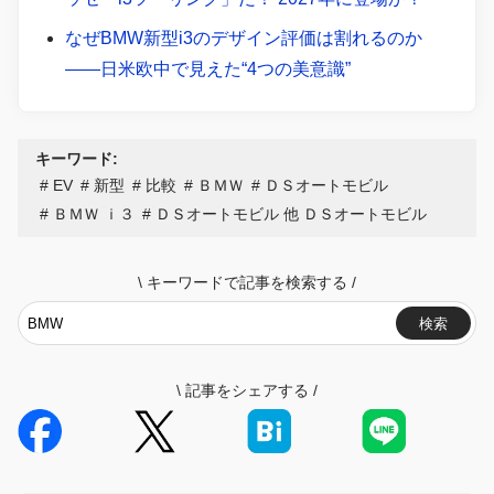
なぜBMW新型i3のデザイン評価は割れるのか
――日米欧中で見えた“4つの美意識”
キーワード:
EV
新型
比較
ＢＭＷ
ＤＳオートモビル
ＢＭＷ ｉ３
ＤＳオートモビル 他 ＤＳオートモビル
\
キーワードで記事を検索する
/
検索
\
記事をシェアする
/