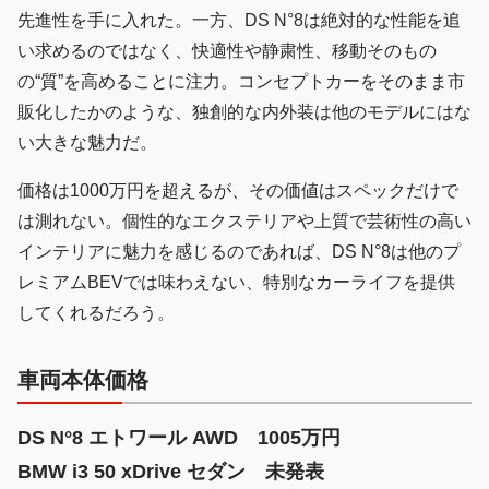
先進性を手に入れた。一方、DS N°8は絶対的な性能を追
い求めるのではなく、快適性や静粛性、移動そのもの
の“質”を高めることに注力。コンセプトカーをそのまま市
販化したかのような、独創的な内外装は他のモデルにはな
い大きな魅力だ。
価格は1000万円を超えるが、その価値はスペックだけで
は測れない。個性的なエクステリアや上質で芸術性の高い
インテリアに魅力を感じるのであれば、DS N°8は他のプ
レミアムBEVでは味わえない、特別なカーライフを提供
してくれるだろう。
車両本体価格
DS N°8 エトワール AWD 1005万円
BMW i3 50 xDrive セダン 未発表