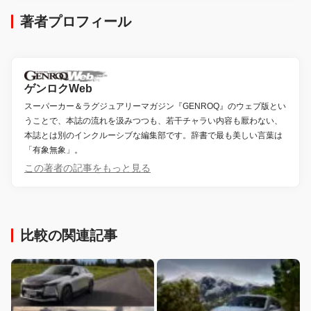
著者プロフィール
ゲンロクWeb
スーパーカー＆ラグジュアリーマガジン『GENROQ』のウェブ版とい
うことで、本誌の流れを汲みつつも、若干チャラい内容も厭わない、
本誌とは別のインクルーシブな編集部です。辞書で最も美しい言葉は
「有象無象」。
この著者の記事をもっと見る
比較の関連記事