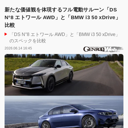
新たな価値観を体現するフル電動サルーン「DS
N°8 エトワール AWD」と「BMW i3 50 xDrive」
比較
「DS N°8 エトワール AWD」と「BMW i3 50 xDrive」
のスペックを比較
2026.06.14 16:45