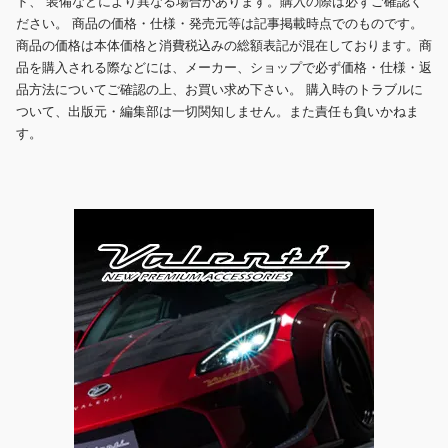
ド、 装備などにより異なる場合があります。購入の際は必ずご確認く
ださい。 商品の価格・仕様・発売元等は記事掲載時点でのものです。
商品の価格は本体価格と消費税込みの総額表記が混在しております。商
品を購入される際などには、メーカー、ショップで必ず価格・仕様・返
品方法についてご確認の上、お買い求め下さい。 購入時のトラブルに
ついて、出版元・編集部は一切関知しません。また責任も負いかねま
す。