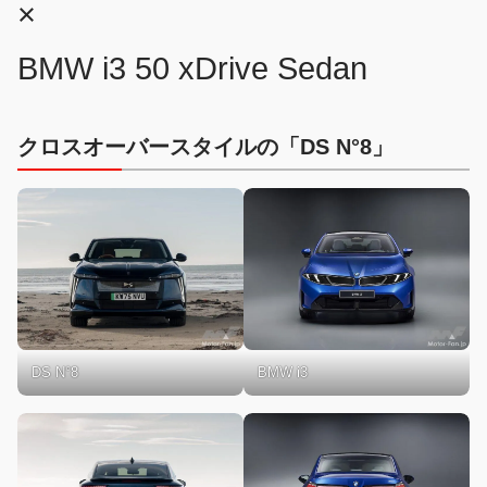
×
BMW i3 50 xDrive Sedan
クロスオーバースタイルの「DS N°8」
DS N°8
BMW i3