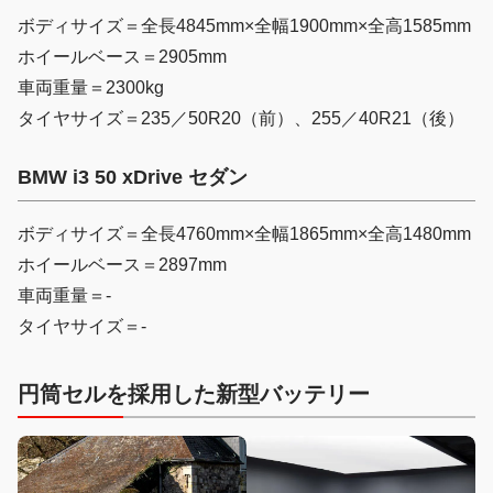
ボディサイズ＝全長4845mm×全幅1900mm×全高1585mm
ホイールベース＝2905mm
車両重量＝2300kg
タイヤサイズ＝235／50R20（前）、255／40R21（後）
BMW i3 50 xDrive セダン
ボディサイズ＝全長4760mm×全幅1865mm×全高1480mm
ホイールベース＝2897mm
車両重量＝-
タイヤサイズ＝-
円筒セルを採用した新型バッテリー