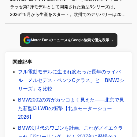
ラッセ第2弾モデルとして開発された新型3シリーズは、
2026年8月から生産をスタート。欧州でのデリバリーは2026
年秋から、日本市場への導入は2027年以降を予定している。
→
Motor Fan のニュースをGoogle検索で優先表示
関連記事
フル電動モデルに生まれ変わった長年のライバ
ル「メルセデス・ベンツCクラス」と「BMW3シ
リーズ」を比較
BMW2002の方がカッコよく見えた――北京で見
た新型i3 LWBの衝撃【北京モーターショー
2026】
BMW次世代のワゴンを計画、これがノイエクラ
ッセ「i3ツーリング」だ！ 2027年に登場か？