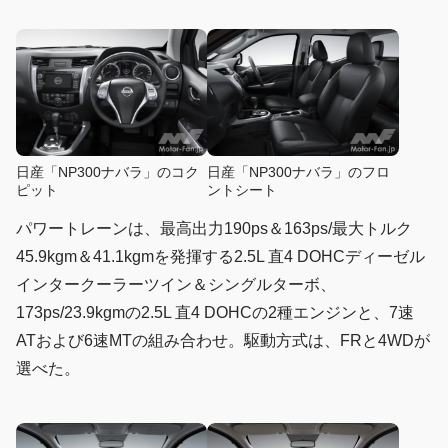
日産「NP300ナバラ」のコク
日産「NP300ナバラ」のフロ
ピット
ントシート
パワートレーンは、最高出力190ps＆163ps/最大トルク
45.9kgm＆41.1kgmを発揮する2.5L 直4 DOHCディーゼル
インタークーラーツイン＆シングルターボ、
173ps/23.9kgmの2.5L 直4 DOHCの2種エンジンと、7速
ATおよび6速MTの組み合わせ。駆動方式は、FRと4WDが
選べた。