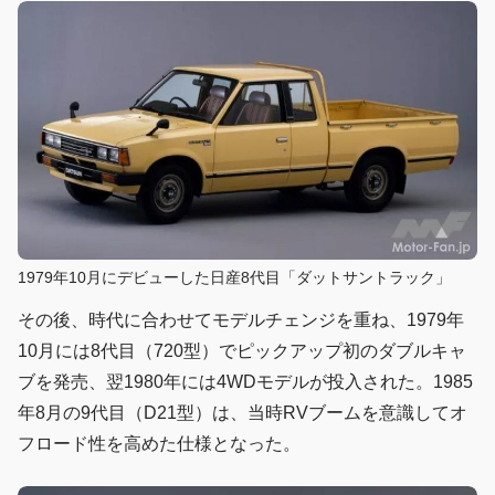
1979年10月にデビューした日産8代目「ダットサントラック」
その後、時代に合わせてモデルチェンジを重ね、1979年
10月には8代目（720型）でピックアップ初のダブルキャ
ブを発売、翌1980年には4WDモデルが投入された。1985
年8月の9代目（D21型）は、当時RVブームを意識してオ
フロード性を高めた仕様となった。