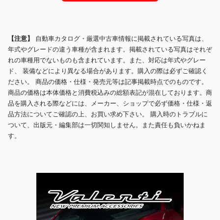
【注意】
自動車カタログ・厳選中古車情報に掲載されている写真は、
年式やグレードの違う車種が含まれます。掲載されている写真はそれぞ
れの車種用でないものも含まれています。また、対応は年式やグレー
ド、 装備などにより異なる場合があります。購入の際は必ずご確認く
ださい。 商品の価格・仕様・発売元等は記事掲載時点でのものです。
商品の価格は本体価格と消費税込みの総額表記が混在しております。商
品を購入される際などには、メーカー、ショップで必ず価格・仕様・返
品方法についてご確認の上、お買い求め下さい。 購入時のトラブルに
ついて、出版元・編集部は一切関知しません。また責任も負いかねま
す。