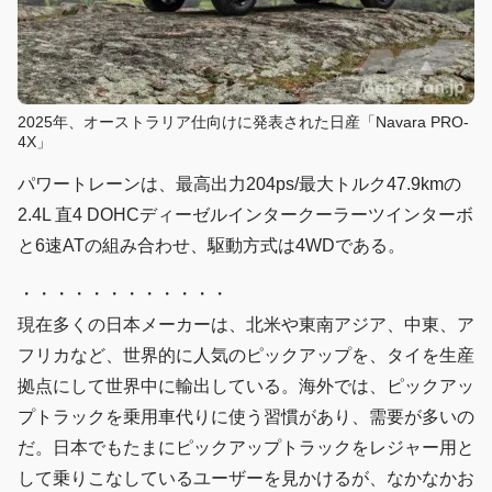
2025年、オーストラリア仕向けに発表された日産「Navara PRO-
4X」
パワートレーンは、最高出力204ps/最大トルク47.9kmの
2.4L 直4 DOHCディーゼルインタークーラーツインターボ
と6速ATの組み合わせ、駆動方式は4WDである。
・・・・・・・・・・・・
現在多くの日本メーカーは、北米や東南アジア、中東、ア
フリカなど、世界的に人気のピックアップを、タイを生産
拠点にして世界中に輸出している。海外では、ピックアッ
プトラックを乗用車代りに使う習慣があり、需要が多いの
だ。日本でもたまにピックアップトラックをレジャー用と
して乗りこなしているユーザーを見かけるが、なかなかお