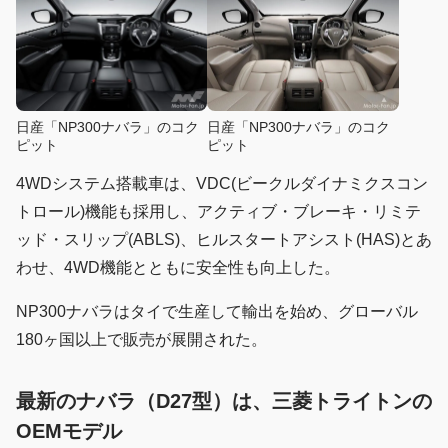
日産「NP300ナバラ」のコク
日産「NP300ナバラ」のコク
ピット
ピット
4WDシステム搭載車は、VDC(ビークルダイナミクスコン
トロール)機能も採用し、アクティブ・ブレーキ・リミテ
ッド・スリップ(ABLS)、ヒルスタートアシスト(HAS)とあ
わせ、4WD機能とともに安全性も向上した。
NP300ナバラはタイで生産して輸出を始め、グローバル
180ヶ国以上で販売が展開された。
最新のナバラ（D27型）は、三菱トライトンの
OEMモデル