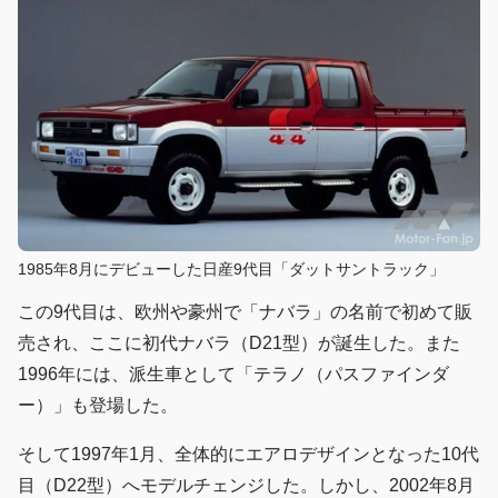
1985年8月にデビューした日産9代目「ダットサントラック」
この9代目は、欧州や豪州で「ナバラ」の名前で初めて販
売され、ここに初代ナバラ（D21型）が誕生した。また
1996年には、派生車として「テラノ（パスファインダ
ー）」も登場した。
そして1997年1月、全体的にエアロデザインとなった10代
目（D22型）へモデルチェンジした。しかし、2002年8月