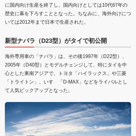
に国内向け生産を終了し、国内向けとしては10代67年の
歴史に幕を下ろすこととなった。ちなみに、海外向けにつ
いては2012年まで日本で生産された。
新型ナバラ（D23型）がタイで初公開
海外専用車の「ナバラ」は、その後1997年（D22型）、
2005年（D40型）とモデルチェンジして、特にタイを中
心とした東南アジアで、トヨタ「ハイラックス」や三菱
「トライトン」、いすゞ「D-MAX」などをライバルとし
て人気ピックアップとなった。