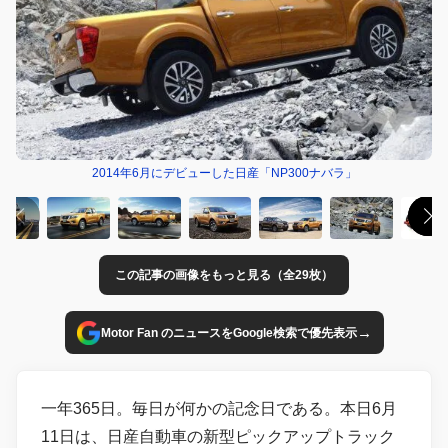
2014年6月にデビューした日産「NP300ナバラ」
この記事の画像をもっと見る（全29枚）
→
Motor Fan のニュースをGoogle検索で優先表示
一年365日。毎日が何かの記念日である。本日6月
11日は、日産自動車の新型ピックアップトラック