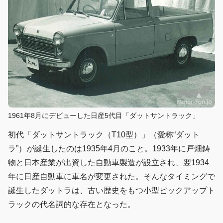
1961年8月にデビューした日産5代目「ダットサントラック」
初代「ダットサントラック（T10型）」（愛称“ダット
ラ”）が誕生したのは1935年4月のこと。1933年に戸畑鋳
物と日本産業が出資した自動車製造が設立され、翌1934
年に日産自動車に車名が変更された。そんなタイミングで
誕生したダットラは、古い歴史をもつ小型ピックアップト
ラックの代名詞的な存在となった。