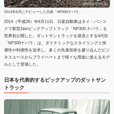
2014年6月にデビューした日産「NP300ナバラ」
2014（平成26）年6月11日、日産自動車はタイ・バンコ
クで新型1tonピックアップトラック「NP300 ナバラ」を
世界初公開した。ダットサントラックを源流とする4代目
「NP300ナバラ」は、ダイナミックなスタイリングと快
適性や利便性を追求し、多くの先進技術を盛り込んだビジ
ネスユースからプライベートまで様々な用途に使えるモデ
ルとして登場した。
日本を代表的するピックアップのダットサン
トラック