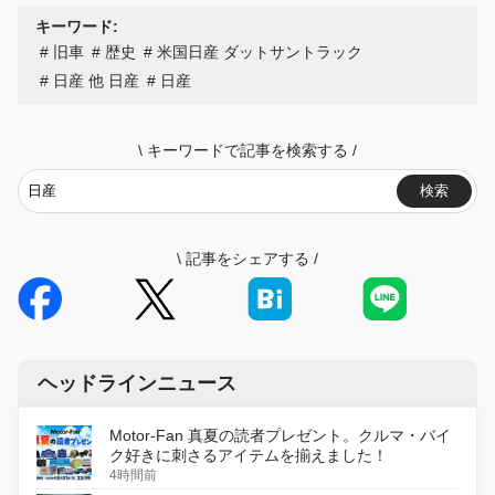
キーワード:
旧車
歴史
米国日産 ダットサントラック
日産 他 日産
日産
\
キーワードで記事を検索する
/
検索
\
記事をシェアする
/
ヘッドラインニュース
Motor-Fan 真夏の読者プレゼント。クルマ・バイ
ク好きに刺さるアイテムを揃えました！
4時間前