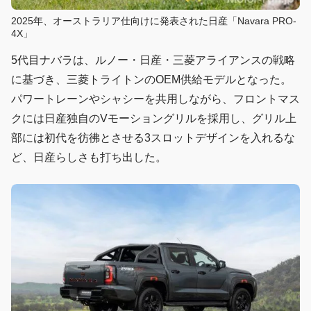
2025年、オーストラリア仕向けに発表された日産「Navara PRO-
4X」
5代目ナバラは、ルノー・日産・三菱アライアンスの戦略
に基づき、三菱トライトンのOEM供給モデルとなった。
パワートレーンやシャシーを共用しながら、フロントマス
クには日産独自のVモーショングリルを採用し、グリル上
部には初代を彷彿とさせる3スロットデザインを入れるな
ど、日産らしさも打ち出した。