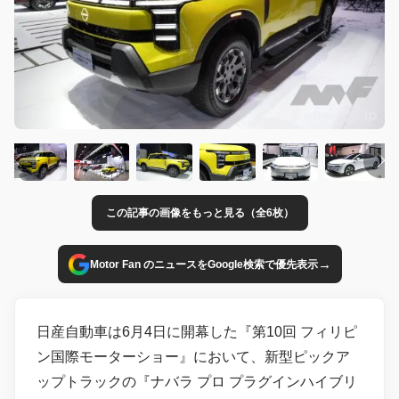
この記事の画像をもっと見る（全6枚）
→
Motor Fan のニュースをGoogle検索で優先表示
日産自動車は6月4日に開幕した『第10回 フィリピ
ン国際モーターショー』において、新型ピックア
ップトラックの『ナバラ プロ プラグインハイブリ