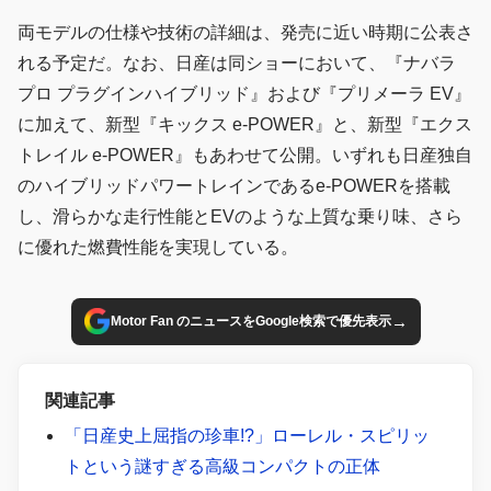
両モデルの仕様や技術の詳細は、発売に近い時期に公表さ
れる予定だ。なお、日産は同ショーにおいて、『ナバラ
プロ プラグインハイブリッド』および『プリメーラ EV』
に加えて、新型『キックス e‑POWER』と、新型『エクス
トレイル e‑POWER』もあわせて公開。いずれも日産独自
のハイブリッドパワートレインであるe-POWERを搭載
し、滑らかな走行性能とEVのような上質な乗り味、さら
に優れた燃費性能を実現している。
→
Motor Fan のニュースをGoogle検索で優先表示
関連記事
「日産史上屈指の珍車!?」ローレル・スピリッ
トという謎すぎる高級コンパクトの正体