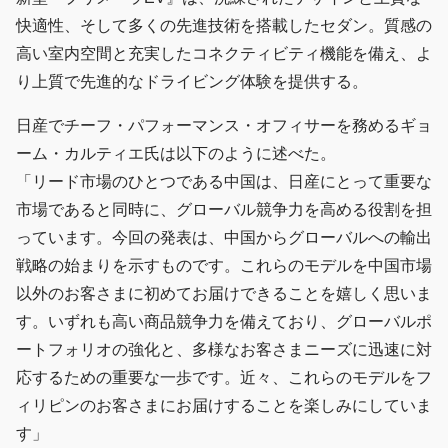
快適性、そして多くの先進技術を搭載したセダン。質感の
高い室内空間と充実したコネクティビティ機能を備え、よ
り上質で先進的なドライビング体験を提供する。
日産でチーフ・パフォーマンス・オフィサーを務めるギョ
ーム・カルティエ氏は以下のように述べた。
「リード市場のひとつである中国は、日産にとって重要な
市場であると同時に、グローバル競争力を高める役割を担
っています。今回の発表は、中国からグローバルへの輸出
戦略の始まりを示すものです。これらのモデルを中国市場
以外のお客さまに初めてお届けできることを嬉しく思いま
す。いずれも高い商品競争力を備えており、グローバルポ
ートフォリオの強化と、多様なお客さまニーズに迅速に対
応するための重要な一歩です。近々、これらのモデルをフ
ィリピンのお客さまにお届けすることを楽しみにしていま
す」