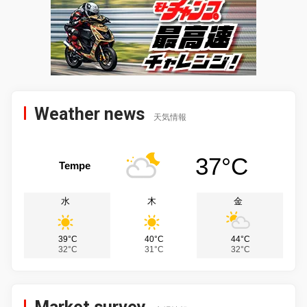
Weather news
天気情報
37°C
Tempe
水
木
金
39°C
40°C
44°C
32°C
31°C
32°C