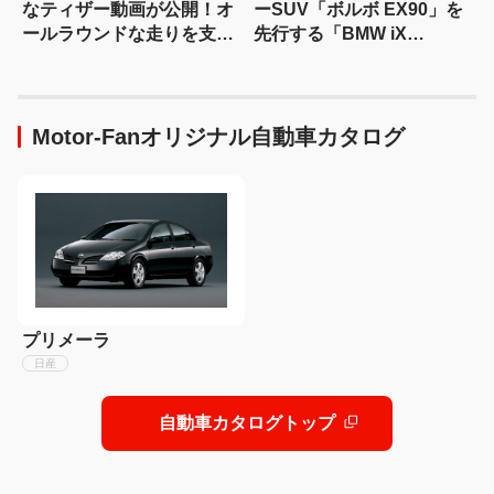
なティザー動画が公開！オ
ーSUV「ボルボ EX90」を
ールラウンドな走りを支え
先行する「BMW iX
る足まわりにフォーカス
xDrive60」と比較
Motor-Fanオリジナル自動車カタログ
プリメーラ
日産
自動車カタログトップ