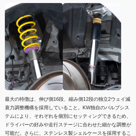
最大の特徴は、伸び側16段、縮み側12段の独立2ウェイ減
衰力調整機構を採用していること。KW独自のバルブシス
テムにより、それぞれを個別にセッティングできるため、
ドライバーの好みや走行ステージに合わせた細かな調整が
可能だ。さらに、ステンレス製シェルケースを採用するこ