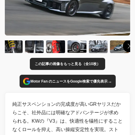
この記事の画像をもっと見る（全10枚）
→
Motor Fan のニュースをGoogle検索で優先表示
純正サスペンションの完成度が高いGRヤリスだか
らこそ、社外品には明確なアドバンテージが求め
られる。KWの『V3』は、快適性を犠牲にすること
なくロールを抑え、高い操縦安定性を実現。スト