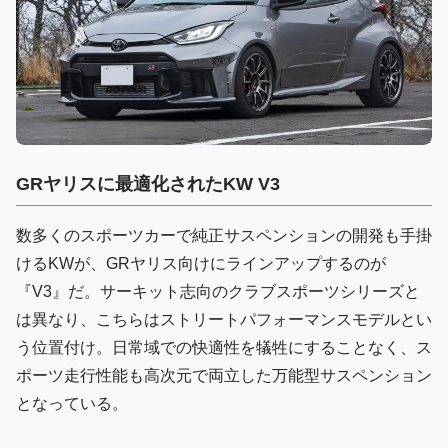
GRヤリスに最適化されたKW V3
数多くのスポーツカーで純正サスペンションの開発も手掛
けるKWが、GRヤリス向けにラインアップするのが
『V3』だ。サーキット志向のクラブスポーツシリーズと
は異なり、こちらはストリートパフォーマンスモデルとい
う位置付け。日常域での快適性を犠牲にすることなく、ス
ポーツ走行性能も高次元で両立した万能型サスペンション
となっている。