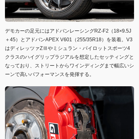
デモカーの足元にはアドバンレーシングRZ-F2（18×9.5J
＋45）とアドバンAPEX V601（255/35R18）を装着。V3
はディレッツァZⅢやミシュラン・パイロットスポーツ4
クラスのハイグリップラジアルを想定したセッティングと
なっており、ストリートからワインディングまで幅広いシ
ーンで高いパフォーマンスを発揮する。