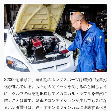
S2000を筆頭に、黄金期のホンダスポーツは確実に経年劣
化が進んでいる。我々が人間ドックを受けるのと同じよう
に、クルマの状態を把握してメカニカルトラブルを未然に
防ぐことは重要。愛車のコンディションが少しでも気にな
るホンダ乗りは、迷わずホンダツインカムに連絡するべき