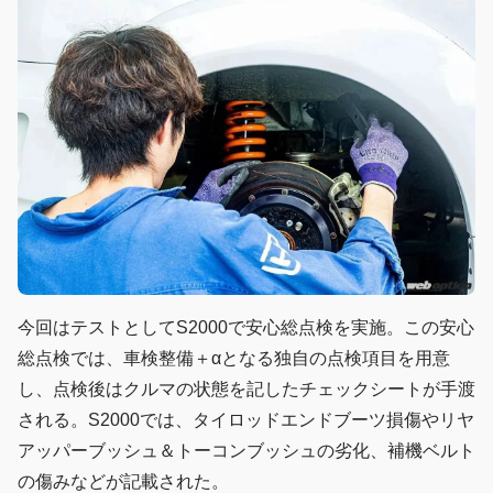
今回はテストとしてS2000で安心総点検を実施。この安心
総点検では、車検整備＋αとなる独自の点検項目を用意
し、点検後はクルマの状態を記したチェックシートが手渡
される。S2000では、タイロッドエンドブーツ損傷やリヤ
アッパーブッシュ＆トーコンブッシュの劣化、補機ベルト
の傷みなどが記載された。