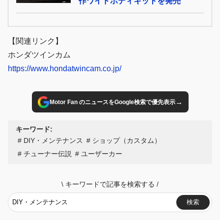
作ワイドボディキットを発売
【関連リンク】
ホンダツインカム
https://www.hondatwincam.co.jp/
→
Motor Fan のニュースをGoogle検索で優先表示
キーワード:
DIY・メンテナンス
ショップ（カスタム）
チューナー伝説
ユーザーカー
\
キーワードで記事を検索する
/
検索