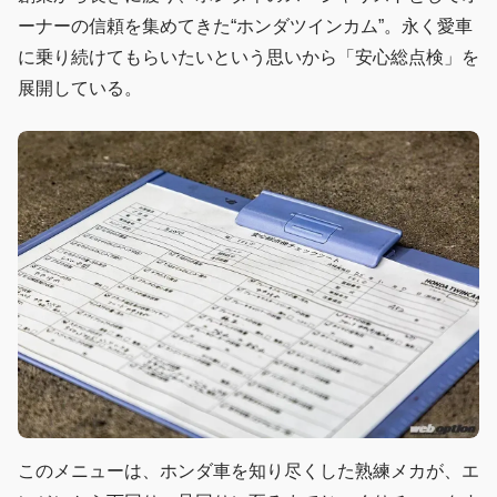
ーナーの信頼を集めてきた“ホンダツインカム”。永く愛車
に乗り続けてもらいたいという思いから「安心総点検」を
展開している。
このメニューは、ホンダ車を知り尽くした熟練メカが、エ