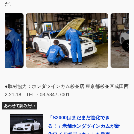
だ。
●取材協力：ホンダツインカム杉並店 東京都杉並区成田西
2-21-18 TEL：03-5347-7001
あわせて読みたい
「S2000はまだまだ進化でき
る！」老舗ホンダツインカムが新