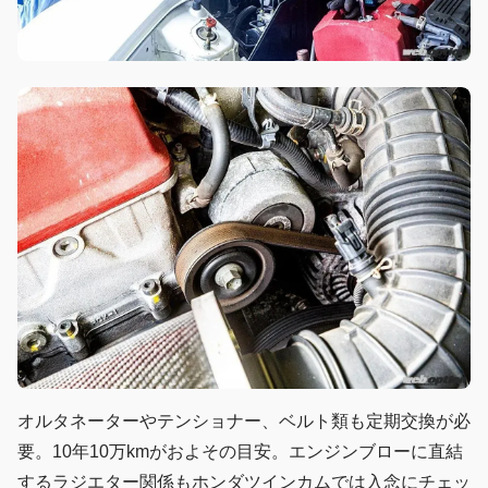
オルタネーターやテンショナー、ベルト類も定期交換が必
要。10年10万kmがおよその目安。エンジンブローに直結
するラジエター関係もホンダツインカムでは入念にチェッ