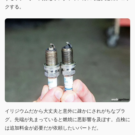
クする。
イリジウムだから大丈夫と意外に疎かにされがちなプラ
グ。先端が丸まっていると燃焼に悪影響を及ぼす。点検に
は追加料金が必要だが依頼したいパートだ。