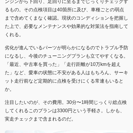
ンジンから下回り、足回りに至るまでじっくりチェックす
るもの。その点検項目は40箇所に及び、車種ごとの弱点
まで含めてくまなく確認。現状のコンディションを把握し
た上で、必要なメンテナンスや効果的な対策法を指南して
くれる。
劣化が進んでいるパーツが明らかになるのでトラブル予防
になるし、今後のチューニングプランも立てやすくなる。
「最近、中古車を買った」「走行距離が10万kmを超え
た」など、愛車の状態に不安がある人はもちろん、サーキ
ット走行前など定期的に点検を受けにくる常連もいると
か。
注目したいのが、その費用。30分〜1時間じっくり総点検
してくれるこのプランは3300円という手軽さ。しかも、
実走チェックまで含まれるのだ。