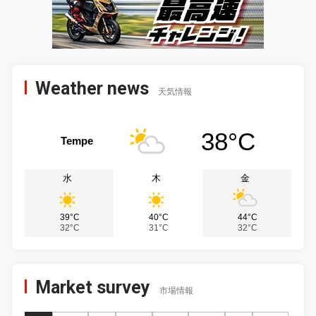
Weather news
天気情報
38°C
Tempe
水
木
金
39°C
40°C
44°C
32°C
31°C
32°C
Market survey
市場情報