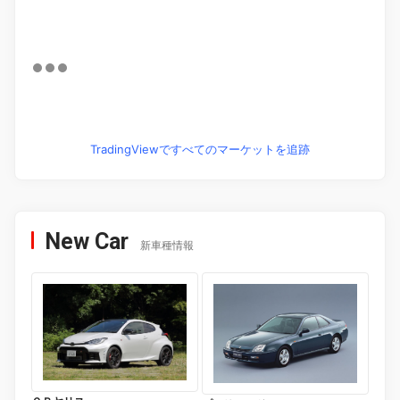
TradingViewですべてのマーケットを追跡
New Car
新車種情報