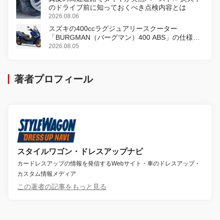
のドライブ前に知っておくべき点検内容とは
2026.08.06
スズキの400ccラグジュアリースクーター
「BURGMAN（バーグマン）400 ABS」の仕様を
変更し、8月18日に発売
2026.08.05
著者プロフィール
スタイルワゴン・ドレスアップナビ
カードレスアップの情報を発信するWebサイト・車のドレスアップ・
カスタム情報メディア
この著者の記事をもっと見る