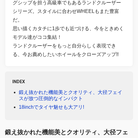
グシップを担う高級車でもあるランドクルーザー
シリーズ。スタイルに合わせWHEELもまた豊富
だ。
思い描くカタチに1歩でも近づける、今をときめく
モデル達がココ集結！
ランドクルーザーをもっと自分らしく表現でき
る、今お薦めしたいホイールをクローズアップ!!
INDEX
鍛え抜かれた機能美とクオリティ、大径フェイ
スが放つ圧倒的なインパクト
18inchでタイヤ魅せも大アリ!
鍛え抜かれた機能美
と
クオリティ
、
大径フェ