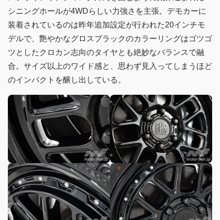
シニングホールが4WDらしい力強さを主張。デモカーに
装着されているのは昨年追加設定が行われた20インチモ
デルで、艶やかなグロスブラックのカラーリングはゴツゴ
ツとしたクロカン志向のタイヤとも絶妙なバランスで融
合。サイズ以上のワイド感と、思わず見入ってしまうほど
のインパクトを醸し出している。