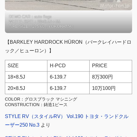
DEMO CAR：auto flags
WHEEL SIZE：20×8.5J＋55
TIRE SIZE：275/60［YOKOHAMA］
【BARKLEY HARDROCK HÜRON（バークレイハードロ
ック／ヒューロン）】
SIZE
H-PCD
PRICE
18×8.5J
6-139.7
8万300円
20×8.5J
6-139.7
10万100円
COLOR：グロスブラック マシニング
CONSTRUCTION：鋳造1ピース
STYLE RV（スタイルRV） Vol.190 トヨタ・ランドクル
ーザー250 No.3
より