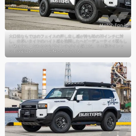
大口径ならではのフェイスの押し出し感が持ち味の20インチに対
し、分厚いタイヤのハイト感を強調したヘビーデューティ４駆らし
い魅せ方にこだわるなら18インチがイイ感じだ。リム幅やインセ
ット設定は20インチと同様となっている。