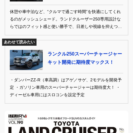
休憩や車中泊など、“クルマで過ごす時間”を快適にしてくれ
るのがメッシュシェード。ランドクルーザー250専用設計な
らではのフィット感と使い勝手で、日差しや視線を抑えつ
つ、風を取り込める実用性の高さが魅力だ。
あわせて読みたい
ランクル250スーパーチャージャー
キット開発に期待度マックス！
・ダンパーZZ-R（車高調）はアゲ／サゲ、2モデルを開発予
定 ・ガソリン車用のスーパーチャージャーは期待度大！ ・
ディーゼル車用にはスロコンを設定予定