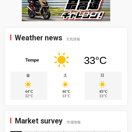
Weather news
天気情報
33°C
Tempe
金
土
日
44°C
46°C
45°C
32°C
33°C
33°C
Market survey
市場情報