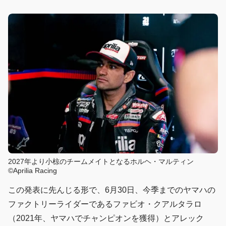
2027年より小椋のチームメイトとなるホルヘ・マルティン
©Aprilia Racing
この発表に先んじる形で、6月30日、今季までのヤマハの
ファクトリーライダーであるファビオ・クアルタラロ
（2021年、ヤマハでチャンピオンを獲得）とアレック