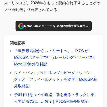
ス・リンスが、2026年をもって契約を終了することがヤ
マハ発動機より発表されている。
→
Motor Fan のニュースをGoogle検索で優先表示
関連記事
「世界最高峰からストリートへ」。IXONが
MotoGPパドックで行うレーシング・サービス｜
MotoGP海外取材記
タイ・バンコクの「ホンダ・ビッグ・ウィン
グ」と「アライヘルメット」を訪問｜MotoGP海
外取材記
予測不能なタイの道路。前を走るトラックに乗
っているのは……象!?｜MotoGP海外取材記