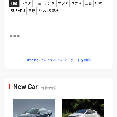
日経
トヨタ
日産
ホンダ
マツダ
スズキ
三菱
いすゞ
SUBARU
日野
ヤマハ発動機
TradingViewですべてのマーケットを追跡
New Car
新車種情報