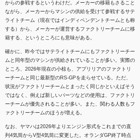
からの参戦するというわけだ。メーカーの移籍もさること
ながら、メーカーからマシンの供給を受けて参戦するサテ
ライトチーム（現在ではインディペンデントチームとも称
する）から、メーカーが運営するファクトリーチームに移
籍する、というところにも意味がある。
確かに、昨今ではサテライトチームにもファクトリーチー
ムと同年型のマシンが供給されていることが多い。実際の
ところ、2026年現在の小椋も、アプリリアのファクトリ
ーチームと同じ最新型のRS-GPを走らせている。ただ、
状況がファクトリーチームとまったく同じかといえばそう
ではなく、例えば新しいパーツなどの使用は、ファクトリ
ーチームが優先されることが多い。また、関わる人数もフ
ァクトリーチームのほうが増える。
なお、ヤマハは2026年よりエンジン形式をこれまでの直
列4気筒からV型4気筒に変更した。オランダGP終了時点