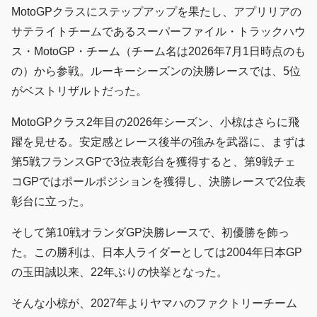
MotoGPクラスにステップアップを果たし、アプリリアの
サテライトチームであるスーパーファイル・トラックハウ
ス・MotoGP・チーム（チーム名は2026年7月1日時点のも
の）から参戦。ルーキーシーズンの決勝レースでは、5位
がベストリザルトだった。
MotoGPクラス2年目の2026年シーズン、小椋はさらに飛
躍を見せる。安定感とレース後半の強みを武器に、まずは
第5戦フランスGPで3位表彰台を獲得すると、第9戦チェ
コGPではポールポジションを獲得し、決勝レースで2位表
彰台に立った。
そして第10戦オランダGP決勝レースで、初優勝を飾っ
た。この勝利は、日本人ライダーとしては2004年日本GP
の玉田誠以来、22年ぶりの快挙となった。
そんな小椋が、2027年よりヤマハのファクトリーチーム