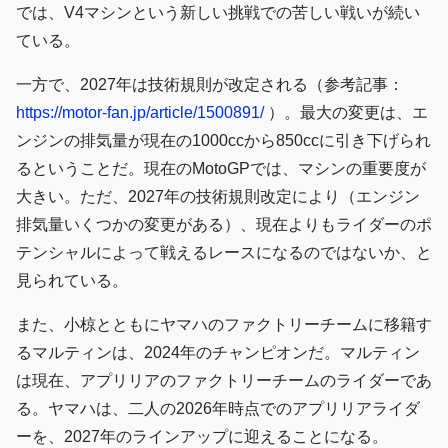
では、V4マシンという新しい挑戦での苦しい戦いが続い
ている。
一方で、2027年は技術規則が改定される（参考記事：
https://motor-fan.jp/article/1500891/
）。最大の変更は、エ
ンジンの排気量が現在の1000ccから850ccに引き下げられ
るということだ。現在のMotoGPでは、マシンの重要度が
大きい。ただ、2027年の技術規則改定により（エンジン
排気量いくつかの変更がある）、現在よりもライダーのポ
テンシャルによって戦えるレースになるのではないか、と
見られている。
また、小椋とともにヤマハのファクトリーチームに移籍す
るマルティンは、2024年のチャンピオンだ。マルティン
は現在、アプリリアのファクトリーチームのライダーであ
る。ヤマハは、二人の2026年時点でのアプリリアライダ
ーを、2027年のラインアップに迎えることになる。