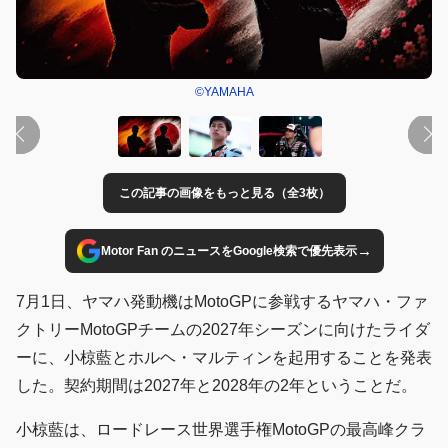
©YAMAHA
この記事の画像をもっと見る（全3枚）
→
Motor Fan のニュースをGoogle検索で優先表示
7月1日、ヤマハ発動機はMotoGPに参戦するヤマハ・ファ
クトリーMotoGPチームの2027年シーズンに向けたライダ
ーに、小椋藍とホルヘ・マルティンを起用することを発表
した。契約期間は2027年と2028年の2年ということだ。
小椋藍は、ロードレース世界選手権MotoGPの最高峰クラ