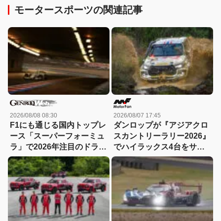
モータースポーツの関連記事
2026/08/08 08:30
2026/08/07 17:45
F1にも通じる国内トップレ
ダンロップが『アジアクロ
ース「スーパーフォーミュ
スカントリーラリー2026』
ラ」で2026年注目のドライ
でハイラックス4台をサポ
バーは？
ート！横浜ゴムのトライト
ンと真っ向勝負!?