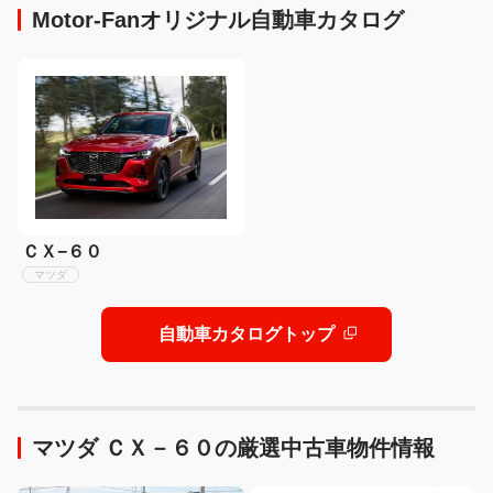
Motor-Fanオリジナル自動車カタログ
ＣＸ−６０
マツダ
自動車カタログトップ
マツダ ＣＸ－６０の厳選中古車物件情報