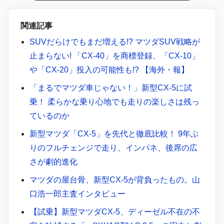
関連記事
SUVだらけでもまだ増える!? マツダSUV戦略が
止まらない! 「CX-40」を商標登録、「CX-10」
や「CX-20」投入の可能性も!? 【海外・報】
「まるでマツダ車じゃない！」新型CX-5に試
乗！ 柔らかな乗り心地でも走りの楽しさは残っ
ているのか
新型マツダ「CX-5」を先代と徹底比較！ 9年ぶ
りのフルチェンジで走り、インパネ、後席の広
さが劇的進化
マツダの屋台骨、新型CX-5が背負ったもの。山
口浩一郎主査インタビュー
【試乗】新型マツダCX-5、ディーゼル不在の不