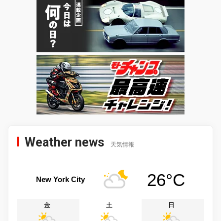
Weather news
天気情報
26°C
New York City
金
土
日