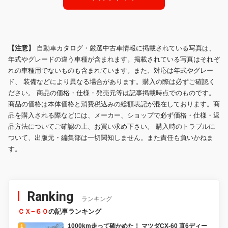
【注意】
自動車カタログ・厳選中古車情報に掲載されている写真は、
年式やグレードの違う車種が含まれます。掲載されている写真はそれぞ
れの車種用でないものも含まれています。また、対応は年式やグレー
ド、 装備などにより異なる場合があります。購入の際は必ずご確認く
ださい。 商品の価格・仕様・発売元等は記事掲載時点でのものです。
商品の価格は本体価格と消費税込みの総額表記が混在しております。商
品を購入される際などには、メーカー、ショップで必ず価格・仕様・返
品方法についてご確認の上、お買い求め下さい。 購入時のトラブルに
ついて、出版元・編集部は一切関知しません。また責任も負いかねま
す。
Ranking
ランキング
ＣＸ−６０
の記事ランキング
1000km走って確かめた！ マツダCX-60 直6ディー