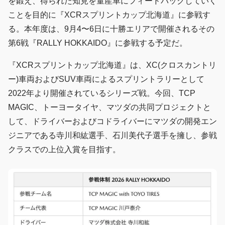
を鍛え、得られた知見を量産車にフィードバックしていく
ことを目的に『XCRスプリントカップ北海道』に参戦す
る。本年度は、9月4〜6日に十勝エリアで開催されるその
第6戦『RALLY HOKKAIDO』に参戦する予定だ。
『XCRスプリントカップ北海道』は、XC(クロスカントリ
ー)車両およびSUV車両によるスプリントラリーとして
2022年より開催されているシリーズ戦。今回、TCP
MAGIC、トーヨータイヤ、マツダの共同プロジェクトと
して、ドライバーおよびコドライバーにマツダの開発エン
ジニアである寺川和紘選手、石川美代子選手を擁し、参戦
クラスでの上位入賞を目指す。