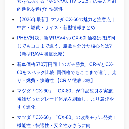
安を払拭する「e-SKYACTIV G 2.5」の実力と劇
的進化を遂げた快適性
【2026年最新】マツダ CX-60の魅力と注意点｜
中古・燃費・サイズ・新型情報まとめ
PHEV対決、新型RAV4 vs CX-60! 価格はほぼ同
じでもココまで違う、勝敗を分けた核心とは?
【新型RAV4 徹底比較】
新車価格570万円同士のガチ勝負、CR-VとCX-
60をスペック比較! 同価格でもここまで違う、走
り・燃費・快適性 【CR-V 徹底比較】
マツダ「CX-60」「CX-80」が商品改良を実施。
複雑だったグレード体系を刷新し、より選びや
すく進化
マツダ「CX-60」「CX-80」の改良モデル発売！
機能性・快適性・安全性がさらに向上