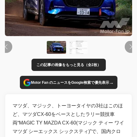
この記事の画像をもっと見る（全2枚）
→
Motor Fan のニュースをGoogle検索で優先表示
マツダ、マジック、トーヨータイヤの3社はこのほ
ど、マツダCX-60をベースとしたラリー競技車
両“MAGIC TY MAZDA CX-60(マジック ティー ワイ
マツダ シーエックス シックスティ)”で、国内クロ