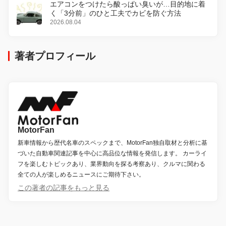
エアコンをつけたら酸っぱい臭いが…目的地に着
く「3分前」のひと工夫でカビを防ぐ方法
2026.08.04
著者プロフィール
MotorFan
新車情報から歴代名車のスペックまで、MotorFan独自取材と分析に基
づいた自動車関連記事を中心に高品位な情報を発信します。 カーライ
フを楽しむトピックあり、業界動向を探る考察あり、クルマに関わる
全ての人が楽しめるニュースにご期待下さい。
この著者の記事をもっと見る