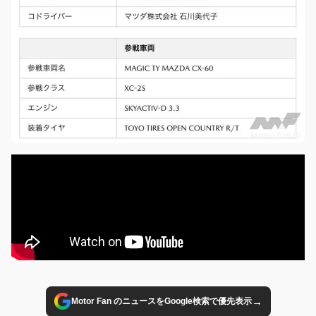
→
Motor Fan のニュースをGoogle検索で優先表示