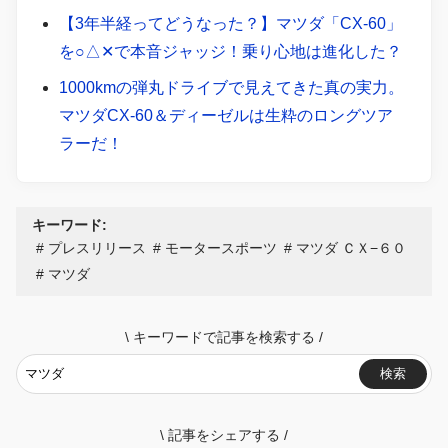
【3年半経ってどうなった？】マツダ「CX-60」
を○△✕で本音ジャッジ！乗り心地は進化した？
1000kmの弾丸ドライブで見えてきた真の実力。
マツダCX-60＆ディーゼルは生粋のロングツア
ラーだ！
キーワード:
プレスリリース
モータースポーツ
マツダ ＣＸ−６０
マツダ
\
キーワードで記事を検索する
/
検索
\
記事をシェアする
/