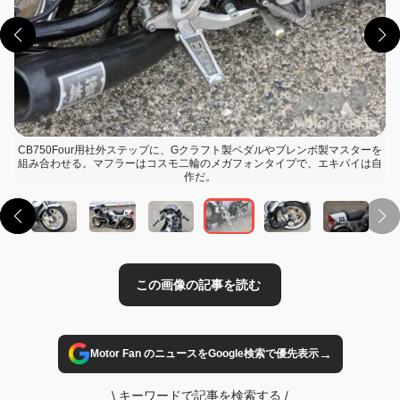
CB750Four用社外ステップに、Gクラフト製ペダルやブレンボ製マスターを
組み合わせる。マフラーはコスモ二輪のメガフォンタイプで、エキパイは自
この画像の記事を読む
作だ。
→
Motor Fan のニュースをGoogle検索で優先表示
\
キーワードで記事を検索する
/