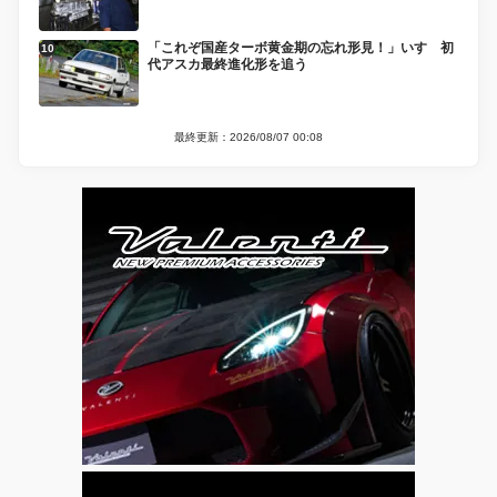
「これぞ国産ターボ黄金期の忘れ形見！」いすゞ初
代アスカ最終進化形を追う
最終更新：2026/08/07 00:08