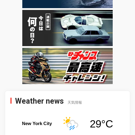
Weather news
天気情報
29°C
New York City