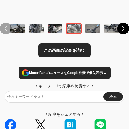
→
Motor Fan のニュースをGoogle検索で優先表示
\
キーワードで記事を検索する
/
検索
\
記事をシェアする
/