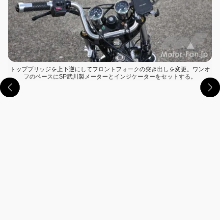
トップブリッジを上下逆にしてフロントフォークの突き出しを変更。ワンオ
フのベースにSP武川製メーターとインジケーターをセットする。
この画像の記事を読む