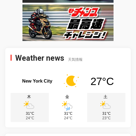
Weather news
天気情報
27°C
New York City
木
金
土
31°C
31°C
31°C
24°C
24°C
23°C