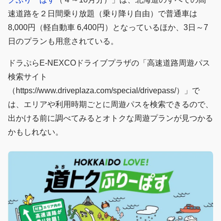
速道路を２日間乗り放題（乗り降り自由）で普通車は
8,000円（軽自動車 6,400円）となっているほか、3日～7
日のプランも用意されている。
ドラぷらE-NEXCOドライブプラザの「高速道路周遊パス
検索サイト
（https://www.driveplaza.com/special/drivepass/）」で
は、エリアや利用時期ごとに周遊パスを検索できるので、
出かける前に調べてみるとオトクな周遊プランが見つかる
かもしれない。