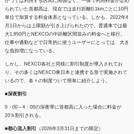
かつては利用する区間に関係なく、一律で利用料金が定め
られていた首都高は、現在では走行距離0.1kmごとに10円
単位で加算する料金体系となっている。しかも、2022年4
月1日からは上限額が引き上げられたので、普通車では最
大1,950円とNEXCOの中距離区間並みの料金へと移行。
仕事や通勤などで日常的に使うユーザーにとっては、大き
な負担増になっている。
しかし、NEXCO各社と同様に割引制度が導入されてお
り、その多くはNEXCO東日本と連携する形で実施されて
いるので、各々の制度ついて簡単に紹介しよう。
■深夜割引
0：00～4：00の深夜帯に首都高に入った場合に料金が
20％割引される。
■都心流入割引
（2026年3月31日までの限定）