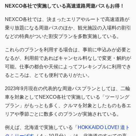
NEXCO
各社で実施している高速道路周遊パスもお得！
NEXCO各社では、決まったエリアやルートで高速道路が
乗り放題になる周遊パスのほか、観光施設の入場料の割引
などの特典がついた割安プランを多数実施している。
これらのプランを利用する場合は、事前に申込みが必要と
なるが、利用前であればキャンセル料なしで変更・解約が
可能。仕事の都合や天候によってフレキシブルに利用でき
るところは、とても便利でありがたい。
2023年9月現在の代表的な周遊パスプランとしては、二輪
車を対象としてNEXCO各社で実施している「ツーリング
プラン」がもっとも多く、クルマを対象としたものも各エ
リアや季節ごとに数多くのプランが実施されている。
例えば、北海道で実施している「
HOKKAIDO LOVE! 道ト
クふりーぱす
（４～10月分）」は、北海道のすべての高