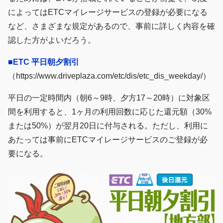
によってはETCマイレージサービスの登録が必要になる
など、さまざまな規定があるので、事前に詳しく内容を確
認した方がよいだろう。
■ETC 平日朝夕割引
（https://www.driveplaza.com/etc/dis/etc_dis_weekday/）
平日の一定時間内（朝6～9時、夕方17～20時）に対象区
間を利用すると、1ヶ月の利用回数に応じた還元額（30%
または50%）が翌月20日に付与される。ただし、利用に
あたっては事前にETCマイレージサービスのご登録が必
要になる。