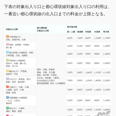
下表の対象出入り口と都心環状線対象出入り口の利用は、
一番近い都心環状線の出入口までの料金が上限となる。