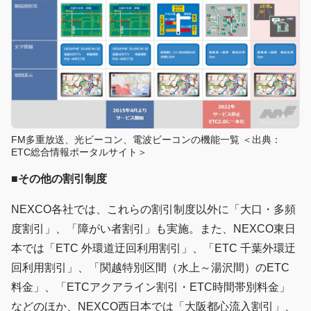
FM多重放送、光ビーコン、電波ビーコンの機能一覧 ＜出典：
ETC総合情報ポータルサイト＞
■その他の割引制度
NEXCO各社では、これらの割引制度以外に「大口・多頻
度割引」、「障がい者割引」も実施。また、NEXCO東日
本では「ETC 外環道迂回利用割引」、「ETC 千葉外環迂
回利用割引」、「関越特別区間（水上～湯沢間）のETC
料金」、「ETCアクアライン割引・ETC時間帯別料金」
などのほか、NEXCO西日本では「大阪都心流入割引」、