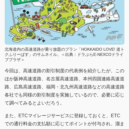
北海道内の高速道路が乗り放題のプラン「HOKKAIDO LOVE! 道ト
クふりーぱす」のサムネイル。＜出典：ドラぷらE-NEXCOドライ
ブプラザ＞
今回は、高速道路の割引制度の代表例を紹介したが、この
ほか阪神高速道路、名古屋高速道路、本州四国連絡高速道
路、広島高速道路、福岡・北九州高速道路などの高速道路
各社でも同様の割引制度を実施しているので、必要に応じ
て調べてみるとよいだろう。
また、ETCマイレージサービスに登録しておくと、ETC
での通行料金の支払額に応じてポイントが付与され、溜ま