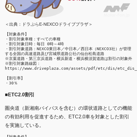
＜出典：ドラぷらE-NEXCOドライブプラザ＞
【対象条件】

・割引対象車種：すべての車種

・割引対象日時：毎日 0時～4時

・割引対象道路：NEXCO東日本／中日本／西日本（NEXCO3社）が管理
する全国の高速道路及び宮城県道路公社の仙台松島道路

※京葉道路・第三京浜道路・横浜新道・横浜横須賀道路は割引の対象外

※割引対象路線図：
【割引率】

■ETC2.0割引
圏央道（新湘南バイパスを含む）の環状道路としての機能
の有効利用を促進するため、ETC2.0車を対象とした割引
を実施している。
【対象条件】
