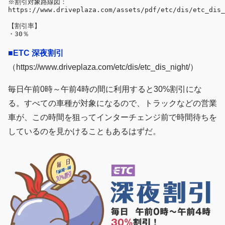
※割引対象路線図：
【割引率】

■ETC 深夜割引
（https://www.driveplaza.com/etc/dis/etc_dis_night/）
毎日午前0時～午前4時の間に利用すると30%割引にな
る。すべての車種が対象になるので、トラックなどの営業
車が、この時間を狙ってインターチェンジ前で時間待ちを
しているのを見かけることもあるはずだ。