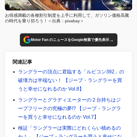
お得感満載の各種割引制度を上手に利用して、ガソリン価格高騰
の時代を乗り切ろう！＜出典：pixabay＞
→
Motor Fan のニュースをGoogle検索で優先表示
関連記事
ラングラーの頂点に君臨する「ルビコン392」の
破壊力は半端ない！ 【ジープ・ラングラーを買
うと幸せになれるのか Vol.8】
ラングラーとグラディエーターの２台持ちはジ
ープフリークの究極の夢!? 【ジープ・ラングラ
ーを買うと幸せになれるのか Vol.7】
検証「ラングラーは実際にどれくらい積めるの
か！」 【ジープ・ラングラーを買うと幸せにな