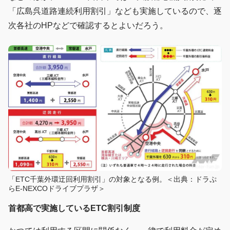
「広島呉道路連続利用割引」なども実施しているので、逐
次各社のHPなどで確認するとよいだろう。
「ETC千葉外環迂回利用割引」の対象となる例。＜出典：ドラぷ
らE-NEXCOドライブプラザ＞
首都高で実施しているETC割引制度