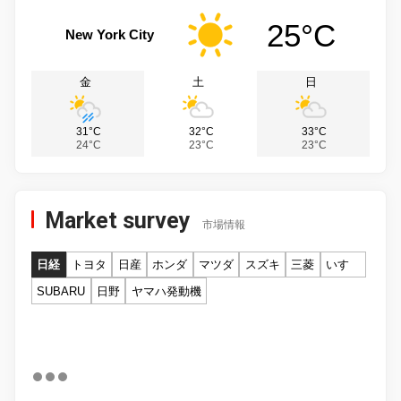
25°C
New York City
金
土
日
31°C
32°C
33°C
24°C
23°C
23°C
Market survey
市場情報
日経
トヨタ
日産
ホンダ
マツダ
スズキ
三菱
いすゞ
SUBARU
日野
ヤマハ発動機