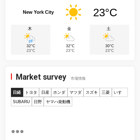
23°C
New York City
木
金
土
32°C
32°C
30°C
23°C
23°C
23°C
Market survey
市場情報
日経
トヨタ
日産
ホンダ
マツダ
スズキ
三菱
いすゞ
SUBARU
日野
ヤマハ発動機