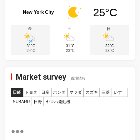
25°C
New York City
金
土
日
31°C
31°C
32°C
24°C
23°C
23°C
Market survey
市場情報
日経
トヨタ
日産
ホンダ
マツダ
スズキ
三菱
いすゞ
SUBARU
日野
ヤマハ発動機