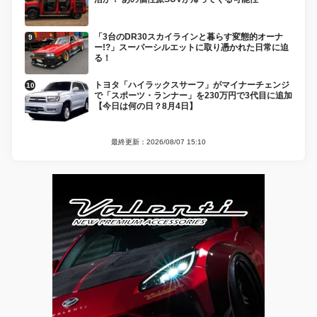
「3台のDR30スカイラインと暮らす変態的オーナ
ー!?」スーパーシルエットに取り憑かれた日常に迫
る！
トヨタ「ハイラックスサーフ」がマイナーチェンジ
で「スポーツ・ランナー」を230万円で3代目に追加
【今日は何の日？8月4日】
最終更新：2026/08/07 15:10