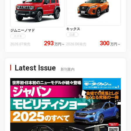
キックス
ジムニーノマド
日産
スズキ
293
300
2026.07発売
万円
～
2026.06発売
万円
～
Latest Issue
新刊案内