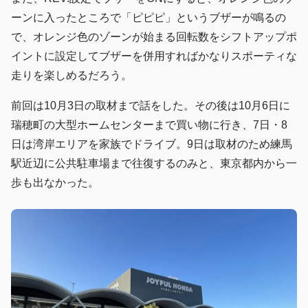
ーンに入ったところで「ピピピ」というブザーが鳴るの
で、オレンジ色のゾーンが始まる回転数をシフトアップポ
イントに設定してブザーを併用すればかなりスポーティな
走りを楽しめるだろう。
前回は10月3日の取材まで話をした。その後は10月6日に
瑞穂町の大型ホームセンターまで買い物に行き、7日・8
日は湾岸エリアを家族でドライブ。9日は取材のため練馬
駅近辺に公共駐車場まで往復するのみと、東京都内から一
歩も出なかった。