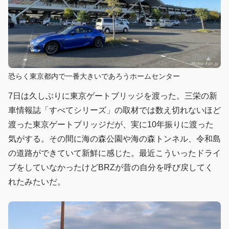
恐らく東京都内で一番大きいであろうホームセンター
7日は久しぶりに東京ゲートブリッジを渡った。三栄の新
車情報誌「すべてシリーズ」の取材では数え切れないほど
渡った東京ゲートブリッジだが、実に10年振りに渡った
気がする。その間に海の森公園や海の森トンネル、令和島
の道路ができていて新鮮に感じた。最近こういったドライ
ブをしていなかったけどBRZが昔の自分を呼び戻してく
れたみたいだ。