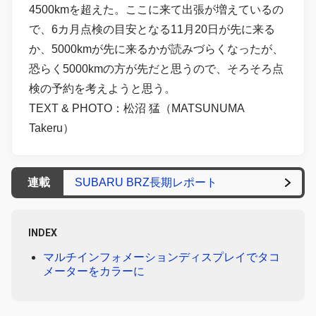
4500kmを超えた。ここに来て出張が増えているの
で、6カ月点検の目安となる11月20日が先に来る
か、5000kmが先に来るかが読みづらくなったが、
恐らく5000kmの方が先だと思うので、そろそろ点
検の予約を考えようと思う。
TEXT & PHOTO：松沼 猛（MATSUNUMA
Takeru）
連載
SUBARU BRZ長期レポート
INDEX
マルチインフォメーションディスプレイでタコ
メーターをカラーに