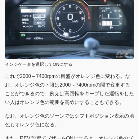
インジケータを選択してONにする
これで2000～7400rpmの目盛がオレンジ色に変わる。な
お、オレンジ色の下限は2000～7400rpmの間で変更する
ことができるので、例えば高回転をキープした運転をした
い人はオレンジ色の範囲を高めにすることもできる。
なお、オレンジ色のゾーンではシフトポジション表示の地
色もオレンジ色になる。
また、REV.設定でブザーをONにすると、オレンジ色のゾ