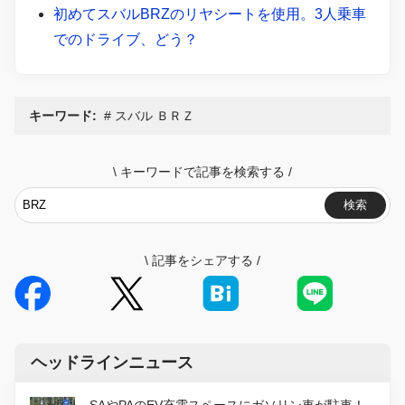
初めてスバルBRZのリヤシートを使用。3人乗車
でのドライブ、どう？
キーワード:
スバル ＢＲＺ
\
キーワードで記事を検索する
/
検索
\
記事をシェアする
/
ヘッドラインニュース