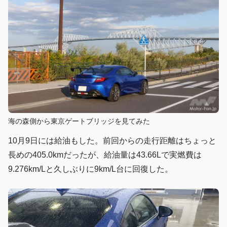
海の森側から東京ゲートブリッジを見てみた
10月9日には給油もした。前回からの走行距離はちょっと
長めの405.0kmだったが、給油量は43.66Lで実燃費は
9.276km/Lと久しぶりに9km/L台に回復した。