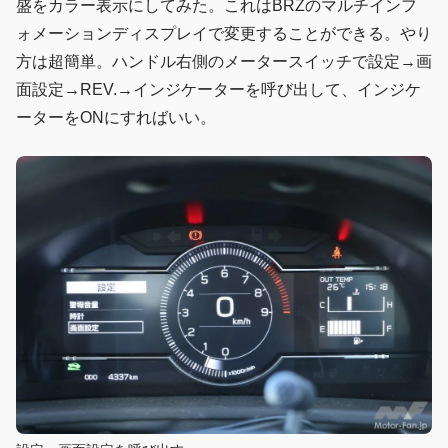
盛をカラー表示にしてみた。これはBRZのマルチインフ
ォメーションディスプレイで変更することができる。やり
方は超簡単。ハンドル右側のメータースイッチで設定→画
面設定→REV.→インジケーターを呼び出して、インジケ
ーターをONにすればいい。