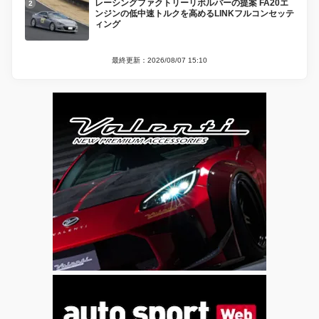
レーシングファクトリーリボルバーの提案 FA20エ
ンジンの低中速トルクを高めるLINKフルコンセッテ
ィング
最終更新：2026/08/07 15:10