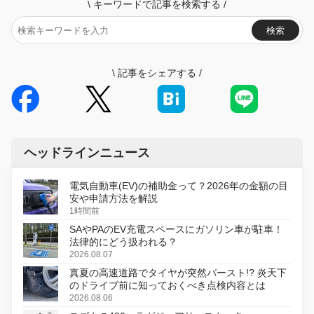
\
キーワードで記事を検索する
/
検索
\
記事をシェアする
/
ヘッドラインニュース
電気自動車(EV)の補助金って？2026年の金額の目
安や申請方法を解説
1時間前
SAやPAのEV充電スペースにガソリン車が駐車！
法律的にどう扱われる？
2026.08.07
真夏の高速道路でタイヤが突然バースト!? 炎天下
のドライブ前に知っておくべき点検内容とは
2026.08.06