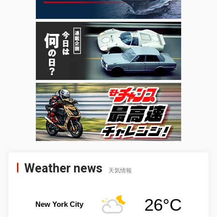
Weather news
天気情報
26°C
New York City