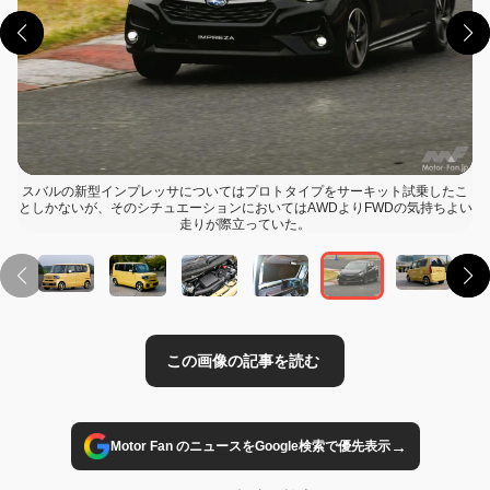
スバルの新型インプレッサについてはプロトタイプをサーキット試乗したこ
としかないが、そのシチュエーションにおいてはAWDよりFWDの気持ちよい
この画像の記事を読む
走りが際立っていた。
→
Motor Fan のニュースをGoogle検索で優先表示