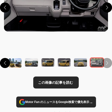
この画像の記事を読む
→
Motor Fan のニュースをGoogle検索で優先表示