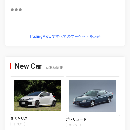
TradingViewですべてのマーケットを追跡
New Car
新車種情報
ＧＲヤリス
プレリュード
トヨタ
ホンダ