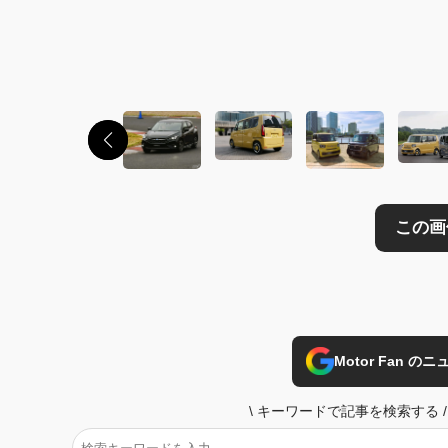
この画像の記事を
Motor Fan 
\
キーワードで記事を検索する
/