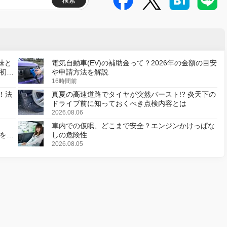
検索
味と
電気自動車(EV)の補助金って？2026年の金額の目安
初の
や申請方法を解説
16時間前
！法
真夏の高速道路でタイヤが突然バースト!? 炎天下の
ドライブ前に知っておくべき点検内容とは
2026.08.06
車内での仮眠、どこまで安全？エンジンかけっぱな
様を変
しの危険性
2026.08.05