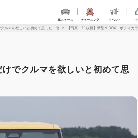
車ニュース
チューニング
イベント
中
けでクルマを欲しいと初めて思った一台
【写真・11枚目】新型N-BOX、ボディ
ーだけでクルマを欲しいと初めて思