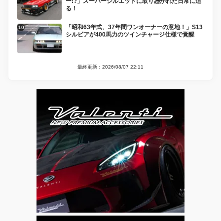
ー!?」スーパーシルエットに取り憑かれた日常に迫
る！
「昭和63年式、37年間ワンオーナーの意地！」S13
シルビアが400馬力のツインチャージ仕様で覚醒
最終更新：2026/08/07 22:11