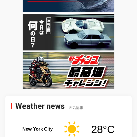
Weather news
天気情報
28°C
New York City