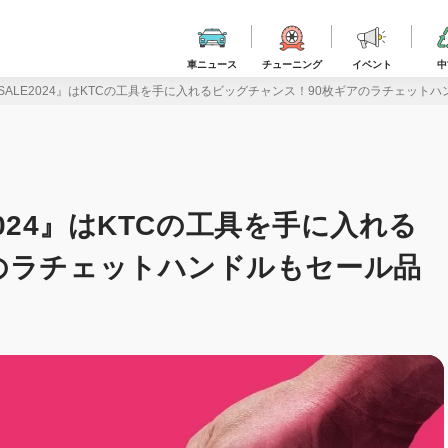
車ニュース
チューニング
イベント
中
 SALE2024』はKTCの工具を手に入れるビッグチャンス！90枚ギアのラチェットハンド
2024』はKTCの工具を手に入れる
のラチェットハンドルもセール品
】