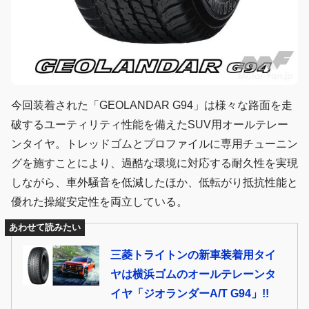
今回装着された「GEOLANDAR G94」は様々な路面を走
破するユーティリティ性能を備えたSUV用オールテレー
ンタイヤ。トレッドゴムとプロファイルに専用チューニン
グを施すことにより、過酷な環境に対応する耐久性を実現
しながら、車外騒音を低減したほか、低転がり抵抗性能と
優れた操縦安定性を両立している。
あわせて読みたい
三菱トライトンの新車装着用タイ
ヤは横浜ゴムのオールテレーンタ
イヤ「ジオランダーA/T G94」!!