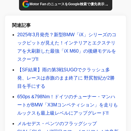
→
Motor Fan のニュースをGoogle検索で優先表示
関連記事
2025年3月発売？新型BMW「iX」シリーズのコ
ックピットが見えた！インテリアとエクステリ
アを大刷新した最強「iX M60」の後継モデルを
スクープ!!
【SF結果】雨の第3戦SUGOでクラッシュ多
発、レースは赤旗のまま終了に 野尻智紀が2勝
目を手にする
650ps &798Nm！ドイツのチューナー・マンハ
ートがBMW「X3Mコンペティション」を走りも
ルックスも最上級レベルにアップグレード!!
メルセデス・ベンツのフラッグシップ