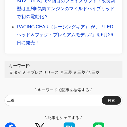
SUV「GLS」が2回目のフェイスリフト！改良新
型は直列6気筒エンジンのマイルドハイブリッド
で初の電動化？
RACING GEAR（レーシングギア） が、「LED
ヘッド＆フォグ・プレミアムモデル2」を6月26
日に発売！
キーワード:
タイヤ
プレスリリース
三菱
三菱 他 三菱
\
キーワードで記事を検索する
/
検索
\
記事をシェアする
/