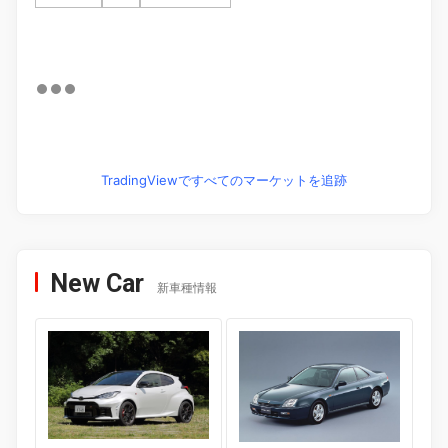
TradingViewですべてのマーケットを追跡
New Car
新車種情報