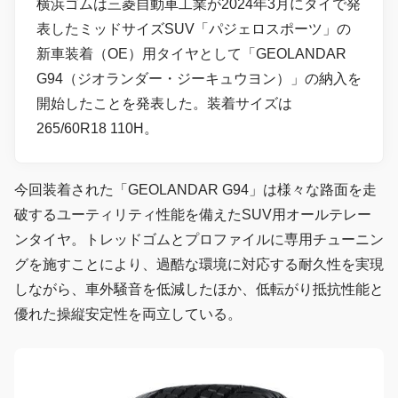
横浜ゴムは三菱自動車工業が2024年3月にタイで発
表したミッドサイズSUV「パジェロスポーツ」の
新車装着（OE）用タイヤとして「GEOLANDAR
G94（ジオランダー・ジーキュウヨン）」の納入を
開始したことを発表した。装着サイズは
265/60R18 110H。
今回装着された「GEOLANDAR G94」は様々な路面を走
破するユーティリティ性能を備えたSUV用オールテレー
ンタイヤ。トレッドゴムとプロファイルに専用チューニン
グを施すことにより、過酷な環境に対応する耐久性を実現
しながら、車外騒音を低減したほか、低転がり抵抗性能と
優れた操縦安定性を両立している。