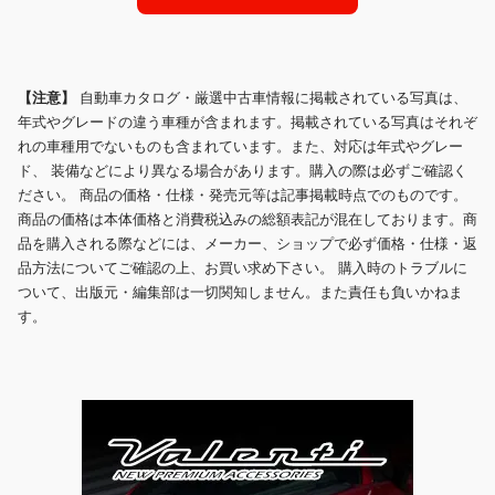
【注意】
自動車カタログ・厳選中古車情報に掲載されている写真は、
年式やグレードの違う車種が含まれます。掲載されている写真はそれぞ
れの車種用でないものも含まれています。また、対応は年式やグレー
ド、 装備などにより異なる場合があります。購入の際は必ずご確認く
ださい。 商品の価格・仕様・発売元等は記事掲載時点でのものです。
商品の価格は本体価格と消費税込みの総額表記が混在しております。商
品を購入される際などには、メーカー、ショップで必ず価格・仕様・返
品方法についてご確認の上、お買い求め下さい。 購入時のトラブルに
ついて、出版元・編集部は一切関知しません。また責任も負いかねま
す。