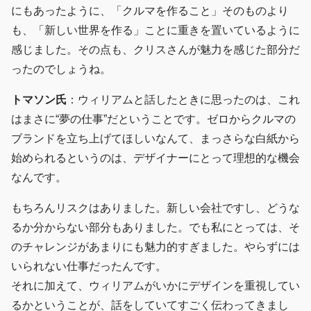
にもあったように、「クルマを作ること」そのものより
も、「新しい世界を作る」ことに重きを置いているように
感じました。その点も、クリスさんが魅力を感じた部分だ
ったのでしょうね。
トマソン氏
：ウィリアムと話したときに思ったのは、これ
はまさに“夢の仕事”だということです。ゼロからクルマの
ブランドを立ち上げてほしいなんて、まっさらな白紙から
始められるというのは、デザイナーにとって理想的な機会
なんです。
もちろんリスクはありました。新しい会社ですし、どうな
るか分からない部分もありました。でも私にとっては、そ
のチャレンジがあまりにも魅力的すぎました。やらずには
いられない仕事だったんです。
それに加えて、ウィリアムがいかにデザインを重視してい
るかということが、話をしていてすごく伝わってきまし