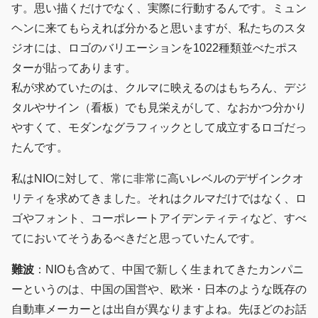
す。思い描くだけでなく、実際に行動するんです。ミュン
ヘンに来てもらえれば分かると思いますが、私たちのスタ
ジオには、ロゴのバリエーションを1022種類並べたポス
ターが貼ってあります。
私が求めていたのは、クルマに映えるのはもちろん、デジ
タルやサイン（看板）でも見栄えがして、なおかつ分かり
やすくて、モダンなグラフィックとして成立するロゴだっ
たんです。
私はNIOに対して、常に非常に高いレベルのデザインクオ
リティを求めてきました。それはクルマだけではなく、ロ
ゴやフォント、コーポレートアイデンティティなど、すべ
てにおいてそうあるべきだと思っていたんです。
難波
：NIOも含めて、中国で新しく生まれてきたカンパニ
ーというのは、中国の国営や、欧米・日本のような既存の
自動車メーカーとは出自が異なりますよね。先ほどのお話