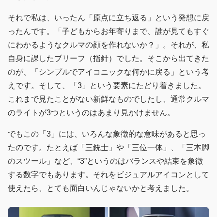
それで私は、いったん「原点に立ち返る」という発想に戻
ったんです。「子どもからお年寄りまで、誰が見てもすぐ
にわかるようなクルマの顔を作れないか？」。それが、私
自身に課したブリーフ（指針）でした。そこから出てきた
のが、「シンプルでアイコニックな何かに戻る」という考
えです。そして、「3」という要素にたどり着きました。
これまで見たことがない新鮮なものでしたし、通常クルマ
のライトが3つというのはあまり見かけません。
でもこの「3」には、いろんな象徴的な意味があると思っ
たのです。たとえば「三銃士」や「三位一体」、「三本脚
のスツール」など、“3”というのはバランスや結束を象徴
する数字でもあります。それをビジュアルアイコンとして
使えたら、とても面白いんじゃないかと考えました。