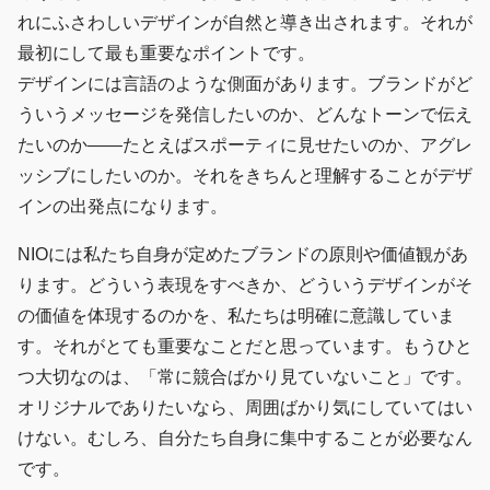
れにふさわしいデザインが自然と導き出されます。それが
最初にして最も重要なポイントです。
デザインには言語のような側面があります。ブランドがど
ういうメッセージを発信したいのか、どんなトーンで伝え
たいのか――たとえばスポーティに見せたいのか、アグレ
ッシブにしたいのか。それをきちんと理解することがデザ
インの出発点になります。
NIOには私たち自身が定めたブランドの原則や価値観があ
ります。どういう表現をすべきか、どういうデザインがそ
の価値を体現するのかを、私たちは明確に意識していま
す。それがとても重要なことだと思っています。もうひと
つ大切なのは、「常に競合ばかり見ていないこと」です。
オリジナルでありたいなら、周囲ばかり気にしていてはい
けない。むしろ、自分たち自身に集中することが必要なん
です。