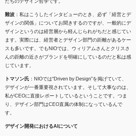
たちのデザイン哲学です。
難波
：私はこうしたインタビューのとき、必ず「経営とデ
ザインの関係」についてお聞きするのですが、一般的にデ
ザインというのは経営層から軽んじられがちだと感じてい
ます。実際には、経営者とデザイン部門の距離があるケー
スも多いです。でもNIOでは、ウィリアムさんとクリスさ
んの距離の近さがブランドを明確にしているのだと私は感
じています。
トマソン氏
：NIOでは“Driven by Design”を掲げていて、
デザインが一番重要視されています。そして大事なのは、
私がCEOに直接レポートしているということです。つま
り、デザイン部門はCEO直属の体制になっているんで
す。
デザイン開発におけるAIについて