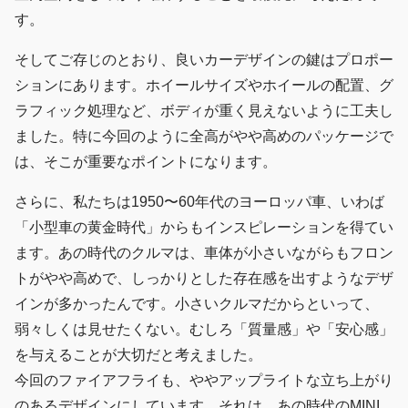
す。
そしてご存じのとおり、良いカーデザインの鍵はプロポー
ションにあります。ホイールサイズやホイールの配置、グ
ラフィック処理など、ボディが重く見えないように工夫し
ました。特に今回のように全高がやや高めのパッケージで
は、そこが重要なポイントになります。
さらに、私たちは1950〜60年代のヨーロッパ車、いわば
「小型車の黄金時代」からもインスピレーションを得てい
ます。あの時代のクルマは、車体が小さいながらもフロン
トがやや高めで、しっかりとした存在感を出すようなデザ
インが多かったんです。小さいクルマだからといって、
弱々しくは見せたくない。むしろ「質量感」や「安心感」
を与えることが大切だと考えました。
今回のファイアフライも、ややアップライトな立ち上がり
のあるデザインにしています。それは、あの時代のMINI