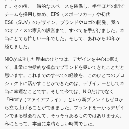
た。その後、一時的なスペースを確保し、半年ほどの間で
チームを採用し始め、EP9（スポーツカー）や初代
ES8（SUV）のデザイン、ブランドやロゴの開発、我々
のオフィスの家具の設営まで、すべてを手がけました。本
当にとても忙しい一年でした。そして、あれから10年が
経ちました。
NIOが成功した理由のひとつは、デザインを中心に据え
て、非常に包括的な視点でブランドを築いてきたことだと
思います。これまでのすべての経験を、このひとつのプロ
ジェクトに活かすことができたのは、デザイナーとして本
当に幸運なことです。そして今では、NIOだけでなく
「Firefly（ファイアフライ）」という新ブランドもゼロか
ら立ち上げることができました。ブランドを一からデザイ
ンできる機会なんて、そうそうあるものではありません。
私にとって、本当に素晴らしい時間でした。