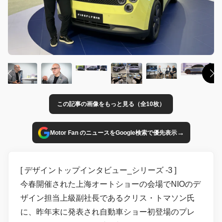
この記事の画像をもっと見る（全10枚）
→
Motor Fan のニュースをGoogle検索で優先表示
[ デザイントップインタビュー_シリーズ -3 ]
今春開催された上海オートショーの会場でNIOのデ
ザイン担当上級副社長であるクリス・トマソン氏
に、昨年末に発表され自動車ショー初登場のプレ