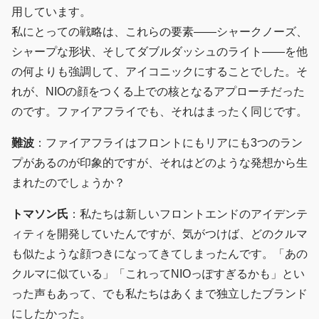
用しています。
私にとっての戦略は、これらの要素――シャークノーズ、
シャープな形状、そしてダブルダッシュのライト――を他
の何よりも強調して、アイコニックにすることでした。そ
れが、NIOの顔をつくる上での核となるアプローチだった
のです。ファイアフライでも、それはまったく同じです。
難波
：ファイアフライはフロントにもリアにも3つのラン
プがあるのが印象的ですが、それはどのような発想から生
まれたのでしょうか？
トマソン氏
：私たちは新しいフロントエンドのアイデンテ
ィティを開発していたんですが、気がつけば、どのクルマ
も似たような顔つきになってきてしまったんです。「あの
クルマに似ている」「これってNIOっぽすぎるかも」とい
った声もあって、でも私たちはあくまで独立したブランド
にしたかった。