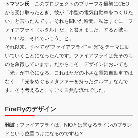
トマソン氏
：このプロジェクトのブリーフを最初にCEO
から受け取ったとき、彼が「小型の電気自動車をつくりた
い」と言ったんです。それを聞いた瞬間、私はすぐに「フ
ァイアフライ（ホタル）だ」と答えました。すると彼も
「いいね、それでいこう」と。
それ以来、すべてが“ファイアフライ”＝“光”をテーマに動
いていくことになったんです。ファイアフライは光そのも
のを象徴しています。だからこそ、デザインにおいても
「光」が中心になる。これはただの小さな電気自動車では
なく、「光をめぐるメタファーを持ったクルマ」なんで
す。そう考えると、すごく自然な流れでした。
FireFlyのデザイン
難波
：ファイアフライは、NIOとは異なるラインのブラン
ドという位置づけになるのですね？