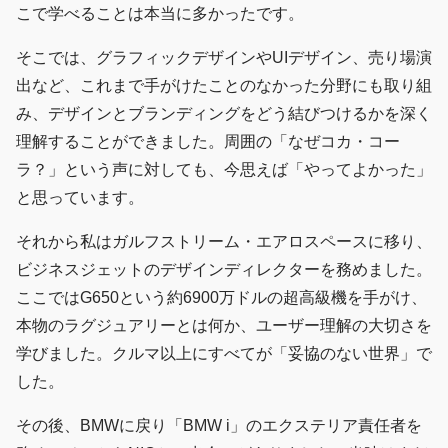
こで学べることは本当に多かったです。
そこでは、グラフィックデザインやUIデザイン、売り場演
出など、これまで手がけたことのなかった分野にも取り組
み、デザインとブランディングをどう結びつけるかを深く
理解することができました。周囲の「なぜコカ・コー
ラ？」という声に対しても、今思えば「やってよかった」
と思っています。
それから私はガルフストリーム・エアロスペースに移り、
ビジネスジェットのデザインディレクターを務めました。
ここではG650という約6900万ドルの超高級機を手がけ、
本物のラグジュアリーとは何か、ユーザー理解の大切さを
学びました。クルマ以上にすべてが「妥協のない世界」で
した。
その後、BMWに戻り「BMW i」のエクステリア責任者を