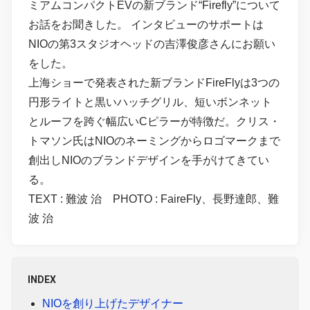
ミアムコンパクトEVの新ブランド“Firefly”について
お話をお聞きした。 インタビューのサポートは
NIOの第3スタジオヘッドの吉澤俊彦さんにお願い
をした。
上海ショーで発表された新ブランドFireFlyは3つの
円形ライトと黒いハッチグリル、短いボンネット
とルーフを跨ぐ幅広いCピラーが特徴だ。クリス・
トマソン氏はNIOのネーミングからロゴマークまで
創出しNIOのブランドデザインを手がけてきてい
る。
TEXT : 難波 治 PHOTO : FaireFly、長野達郎、難
波 治
INDEX
NIOを創り上げたデザイナー