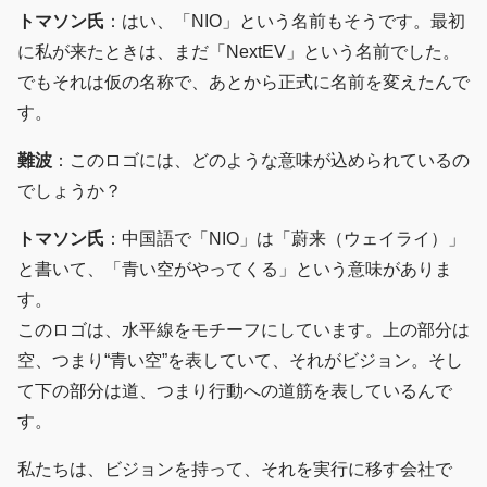
トマソン氏
：はい、「NIO」という名前もそうです。最初
に私が来たときは、まだ「NextEV」という名前でした。
でもそれは仮の名称で、あとから正式に名前を変えたんで
す。
難波
：このロゴには、どのような意味が込められているの
でしょうか？
トマソン氏
：中国語で「NIO」は「蔚来（ウェイライ）」
と書いて、「青い空がやってくる」という意味がありま
す。
このロゴは、水平線をモチーフにしています。上の部分は
空、つまり“青い空”を表していて、それがビジョン。そし
て下の部分は道、つまり行動への道筋を表しているんで
す。
私たちは、ビジョンを持って、それを実行に移す会社で