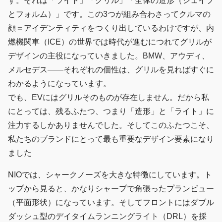
す。それは「ライト」「グリル」「全体の造形（シェイプ
とフォルム）」です。この3つが組み合わさってクルマの
顔＝アイデンティティをつくり出しているわけですが、内
燃機関車（ICE）の世界では時代が進むにつれてグリルが
デザインの主役になっていきました。BMW、アウディ、
メルセデス――それぞれの個性は、グリルを見ればすぐに
わかるようになっています。
でも、EVにはグリルそのものが存在しません。だから私
にとっては、残るふたつ、つまり「造形」と「ライト」に
注力するしかありませんでした。そしてこのふたつこそ、
私たちのブランドにとって最も重要なデザイン要素になり
ました
NIOでは、シャークノーズを大きな特徴にしています。ト
ップから見ると、かなりシャープで角張ったプランビュー
（平面形状）になっています。そしてフロントにはダブル
ダッシュ型のデイタイムランニングライト（DRL）を採