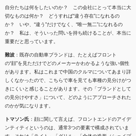
自分たちは何をしたいのか？ この会社にとって本当に大
切なものは何か？ どうすれば“違う存在”になれるの
か？ いや、“違う”だけでなく、“唯一無二”になれるの
か？ 私は、そういった問いを持ち続けることが、本当に
重要だと思っています。
難波
：既存の自動車ブランドは、たとえばフロント
の“顔”を見ただけでどのメーカーかわかるような強い個性
があります。私はこれまで中国のクルマについてあまり詳
しくなかったので、こちらで車を見ても車種の見分けがつ
きにくいと感じることがあります。その「ブランドとして
の見分けやすさ」について、どのようにアプローチされた
のかが気になります。
トマソン氏
：顔に関して言えば、フロントエンドのアイデ
ンティティというのは、通常3つの要素で構成されていま