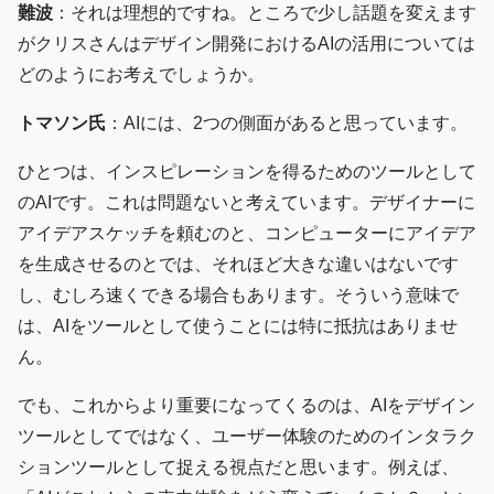
難波
：それは理想的ですね。ところで少し話題を変えます
がクリスさんはデザイン開発におけるAIの活用については
どのようにお考えでしょうか。
トマソン氏
：AIには、2つの側面があると思っています。
ひとつは、インスピレーションを得るためのツールとして
のAIです。これは問題ないと考えています。デザイナーに
アイデアスケッチを頼むのと、コンピューターにアイデア
を生成させるのとでは、それほど大きな違いはないです
し、むしろ速くできる場合もあります。そういう意味で
は、AIをツールとして使うことには特に抵抗はありませ
ん。
でも、これからより重要になってくるのは、AIをデザイン
ツールとしてではなく、ユーザー体験のためのインタラク
ションツールとして捉える視点だと思います。例えば、