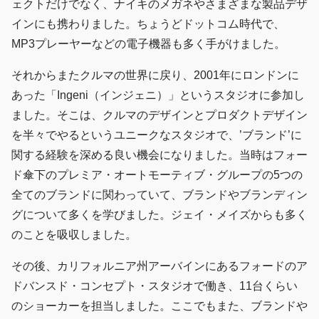
ェクトだけでなく、ナイキのメガネやさまざまな製品デザ
インにも携わりました。ちょうどドットコム時代で、
MP3プレーヤーなどの電子機器も多く手がけました。
それからまたクルマの世界に戻り、2001年にロンドンに
あった「Ingeni（インジェニ）」というスタジオに参加し
ました。そこは、クルマのデザインとプロダクトデザイン
を半々でやるというユニークなスタジオで、’ブランド’に
関する経験を深める良い機会になりました。当時はフォー
ド傘下のプレミア・オートモーティブ・グループの5つの
全てのブランドに関わっていて、ブランドやブランディン
グについて多くを学びました。ジェイ・メイズからも多く
のことを吸収しました。
その後、カリフォルニア州アーバインにあるフォードのア
ドバンスド・コンセプト・スタジオで働き、11台くらい
のショーカーを担当しました。ここでもまた、ブランドや