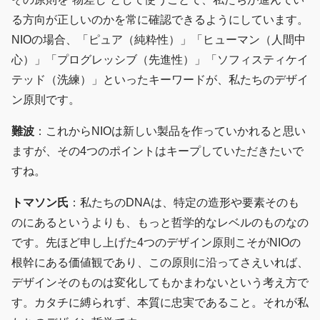
る方向が正しいのかを常に確認できるようにしています。
NIOの場合、「ピュア（純粋性）」「ヒューマン（人間中
心）」「プログレッシブ（先進性）」「ソフィスティケイ
テッド（洗練）」といったキーワードが、私たちのデザイ
ン原則です。
難波
：これからNIOは新しい製品を作っていかれると思い
ますが、その4つのポイントはキープしていただきたいで
すね。
トマソン氏
：私たちのDNAは、特定の造形や要素そのも
のにあるというよりも、もっと哲学的なレベルのものなの
です。先ほど申し上げた4つのデザイン原則こそがNIOの
根幹にある価値観であり、この原則に沿ってさえいれば、
デザインそのものは変化してもかまわないという考え方で
す。カタチに縛られず、本質に忠実であること。それが私