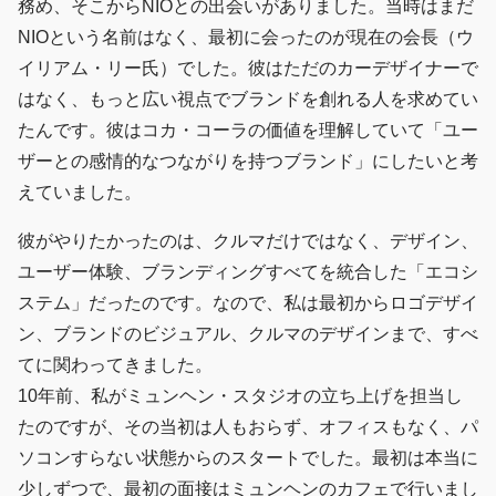
務め、そこからNIOとの出会いがありました。当時はまだ
NIOという名前はなく、最初に会ったのが現在の会長（ウ
イリアム・リー氏）でした。彼はただのカーデザイナーで
はなく、もっと広い視点でブランドを創れる人を求めてい
たんです。彼はコカ・コーラの価値を理解していて「ユー
ザーとの感情的なつながりを持つブランド」にしたいと考
えていました。
彼がやりたかったのは、クルマだけではなく、デザイン、
ユーザー体験、ブランディングすべてを統合した「エコシ
ステム」だったのです。なので、私は最初からロゴデザイ
ン、ブランドのビジュアル、クルマのデザインまで、すべ
てに関わってきました。
10年前、私がミュンヘン・スタジオの立ち上げを担当し
たのですが、その当初は人もおらず、オフィスもなく、パ
ソコンすらない状態からのスタートでした。最初は本当に
少しずつで、最初の面接はミュンヘンのカフェで行いまし