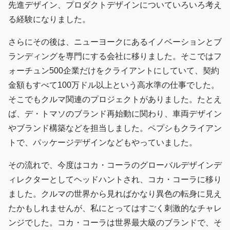
先進デザイン、プロダクトデザインについていろいろ考え
る経験になりました。
さらにその後は、ニューヨークにあるイノベーションとブ
ランディングを専門にする会社に移りました。そこではフ
ォーチュン500企業だけをクライアントにしていて、契約
金額もすべて100万ドル以上という高水準の仕事でした。
そこでもクルマ関連のプロジェクトがありました。たとえ
ば、デ・トマソのブランド再始動に関わり、車両デザイン
やブランド構築などを担当しました。ペプシもクライアン
トで、パッケージデザインなどもやっていました。
その流れで、今度はコカ・コーラのグローバルデザインデ
ィレクターとしてヘッドハントされ、コカ・コーラに移り
ました。クルマの世界から見ればかなり異色の転身に見え
たかもしれませんが、私にとってはすごく刺激的なチャレ
ンジでした。コカ・コーラは世界最大級のブランドで、そ