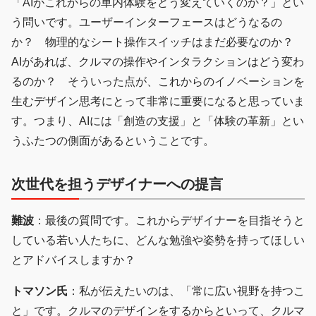
「AIがこれからの車内体験をどう変えていくのか？」とい
う問いです。ユーザーインターフェースはどうなるの
か？ 物理的なシート操作スイッチはまだ必要なのか？
AIがあれば、クルマの操作やインタラクションはどう変わ
るのか？ そういった点が、これからのイノベーションを
生むデザイン思考にとって非常に重要になると思っていま
す。つまり、AIには「創造の支援」と「体験の革新」とい
うふたつの側面があるということです。
次世代を担うデザイナーへの提言
難波
：最後の質問です。これからデザイナーを目指そうと
している若い人たちに、どんな勉強や姿勢を持ってほしい
とアドバイスしますか？
トマソン氏
：私が伝えたいのは、「常に広い視野を持つこ
と」です。クルマのデザインをするからといって、クルマ