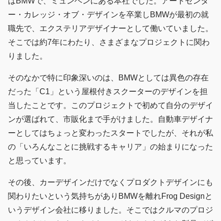
はBMWで、ミュンヘンにある本社でした。アートセンタ
ー・カレッジ・オブ・デザインを卒業しBMWが最初の就
職先で、エクステリアデザイナーとして働いていました。
そこでは約7年にわたり、さまざまなプロジェクトに関わ
りました。
そのなかで特に印象深いのは、BMWとしては異色の存在
だった「C1」という屋根付きスクーターのデザインを担
当したことです。このプロジェクトで初めて自分のデザイ
ンが選ばれて、市販化まで手がけました。自動車デザイナ
ーとしてはちょっと変わったスタートでしたが、それが私
の「いろんなことに挑戦するキャリア」の始まりになった
と思っています。
その後、カーデザインだけでなくプロダクトデザインにも
関わりたいという気持ちがありBMWを離れFrog Designと
いうデザイン会社に移りました。そこではクルマのプロジ