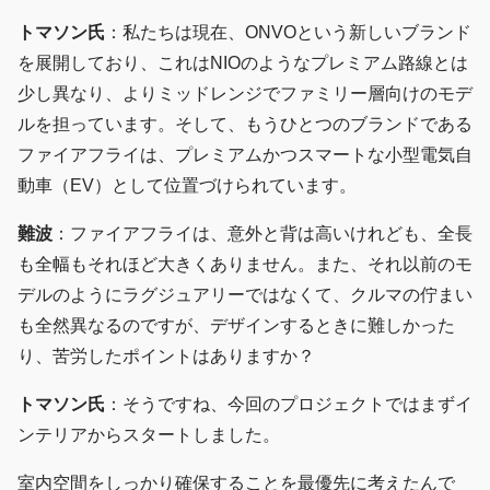
トマソン氏
：私たちは現在、ONVOという新しいブランド
を展開しており、これはNIOのようなプレミアム路線とは
少し異なり、よりミッドレンジでファミリー層向けのモデ
ルを担っています。そして、もうひとつのブランドである
ファイアフライは、プレミアムかつスマートな小型電気自
動車（EV）として位置づけられています。
難波
：ファイアフライは、意外と背は高いけれども、全長
も全幅もそれほど大きくありません。また、それ以前のモ
デルのようにラグジュアリーではなくて、クルマの佇まい
も全然異なるのですが、デザインするときに難しかった
り、苦労したポイントはありますか？
トマソン氏
：そうですね、今回のプロジェクトではまずイ
ンテリアからスタートしました。
室内空間をしっかり確保することを最優先に考えたんで