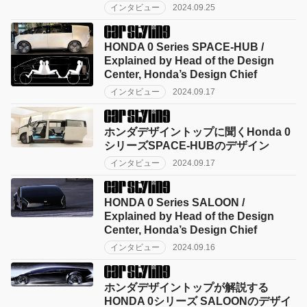
インタビュー
2024.09.25
HONDA 0 Series SPACE-HUB /
Explained by Head of the Design
Center, Honda’s Design Chief
インタビュー
2024.09.17
ホンダデザイントップに聞くHonda 0
シリーズSPACE-HUBのデザイン
インタビュー
2024.09.17
HONDA 0 Series SALOON /
Explained by Head of the Design
Center, Honda’s Design Chief
インタビュー
2024.09.16
ホンダデザイントップが解説する
HONDA 0シリーズ SALOONのデザイ