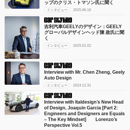
ップのクリス・トマソン氏に聞く
インタビュー
2025.06.16
吉利汽車GEELYのデザイン：GEELY
グローバルデザインヘッド陳 政氏に聞
く
インタビュー
2025.01.02
Interview with Mr. Chen Zheng, Geely
Auto Design
インタビュー
2024.12.31
Interview with Italdesign’s New Head
of Design, Joaquin Garcia [Part 2:
Engineers and Designers are Equals
– The Key Mindset] Lorenzo’s
Perspective Vol.5