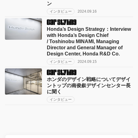
ン
インタビュー
2024.09.16
Honda’s Design Strategy：Interview
with Honda’s Design Chief
/ Toshinobu MINAMI, Managing
Director and General Manager of
Design Center, Honda R&D Co.
インタビュー
2024.09.15
ホンダのデザイン戦略についてデザイ
ントップの南俊叙デザインセンター長
に聞く
インタビュー