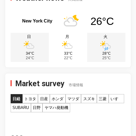
26°C
New York City
日
月
火
34°C
33°C
28°C
24°C
22°C
25°C
Market survey
市場情報
日経
トヨタ
日産
ホンダ
マツダ
スズキ
三菱
いすゞ
SUBARU
日野
ヤマハ発動機