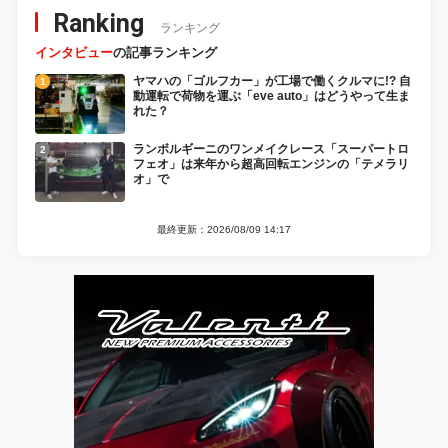
Ranking
ランキング
インタビュー
の記事ランキング
ヤマハの「ゴルフカー」が工場で働くクルマに!? 自
動運転で荷物を運ぶ「eve auto」はどうやって生ま
れた？
ランボルギーニのワンメイクレース「スーパートロ
フェオ」は来年から超高回転エンジンの「テメラリ
オ」で
最終更新：2026/08/09 14:17