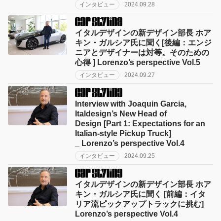
インタビュー
2024.09.28
イタルデザインの新デザイン部長 ホア
キン・ガルシア氏に聞く[後編：エンジ
ニアとデザイナーは対等。そのための
心得 ] Lorenzo’s perspective Vol.5
インタビュー
2024.09.27
Interview with Joaquin Garcia,
Italdesign’s New Head of
Design [Part 1: Expectations for an
Italian-style Pickup Truck]
_ Lorenzo’s perspective Vol.4
インタビュー
2024.09.25
イタルデザインの新デザイン部長 ホア
キン・ガルシア氏に聞く [前編：イタ
リア流ピックアップトラックに挑む]
Lorenzo’s perspective Vol.4