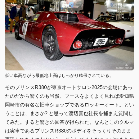
低い車高ながら最低地上高はしっかり確保されている。
そのプリンスR380が東京オートサロン2025の会場にあっ
たのだから驚くのも当然。ブースをよくよく見れば愛知県
岡崎市の有名な旧車ショップであるロッキーオート。とい
うことは、まさか? と思って渡辺喜也社長を捕まえ質問し
てみた。すると驚きの回答が得られた。なんとこのクルマ
は実車であるプリンスR380のボディをそっくりそのまま