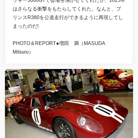
ッキー3000GTで会場を沸かせてくれたが、2025年
はさらなる衝撃をもたらしてくれた。なんと、プ
リンスR380を公道走行ができるように再現してし
まったのだ!
PHOTO＆REPORT●増田 満（MASUDA
Mitsuru）