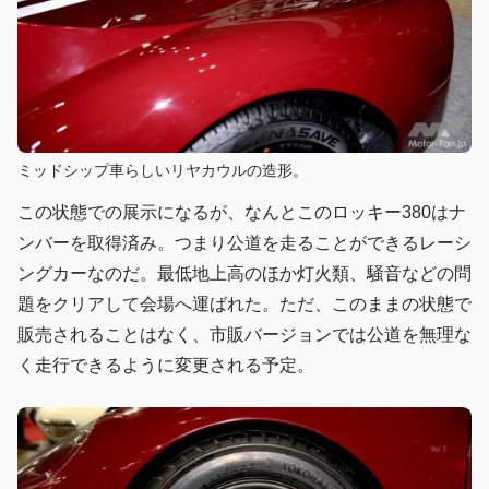
ミッドシップ車らしいリヤカウルの造形。
この状態での展示になるが、なんとこのロッキー380はナ
ンバーを取得済み。つまり公道を走ることができるレーシ
ングカーなのだ。最低地上高のほか灯火類、騒音などの問
題をクリアして会場へ運ばれた。ただ、このままの状態で
販売されることはなく、市販バージョンでは公道を無理な
く走行できるように変更される予定。