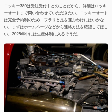
ロッキー380は受注受付中とのことだから、詳細はロッキ
ーオートまで問い合わせていただきたい。ロッキーオート
は完全予約制のため、フラリと足を運ぶわけにはいかな
い。まずはホームページなどから連絡方法を確認してほし
い。2025年中には生産体制に入るそうだ。