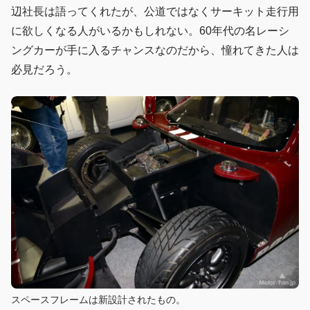
辺社長は語ってくれたが、公道ではなくサーキット走行用
に欲しくなる人がいるかもしれない。60年代の名レーシ
ングカーが手に入るチャンスなのだから、憧れてきた人は
必見だろう。
スペースフレームは新設計されたもの。