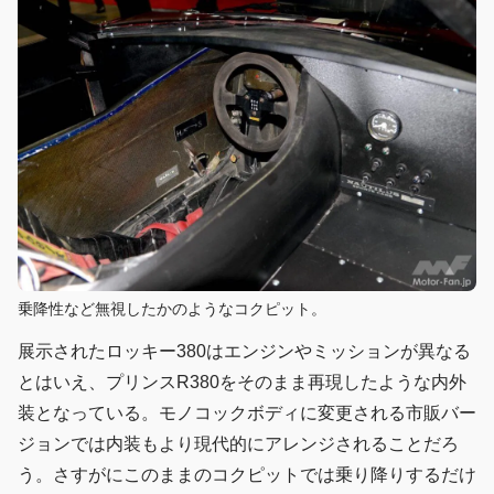
乗降性など無視したかのようなコクピット。
展示されたロッキー380はエンジンやミッションが異なる
とはいえ、プリンスR380をそのまま再現したような内外
装となっている。モノコックボディに変更される市販バー
ジョンでは内装もより現代的にアレンジされることだろ
う。さすがにこのままのコクピットでは乗り降りするだけ