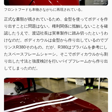
フロントフードも本物さながらに再現されている。
正式な書類が残されているため、金型を使ってボディを作
り出すことに問題はない。権利関係に抵触しないことを確
認したうえで、渡辺社長は実車製作に踏み切ったというわ
けなのだ。ボディカウルは金型から作り出しているのでプ
リンスR380そのもの。だが、R380はブラバムを参考にし
たスペースフレームシャーシ。そこでボディカウルから割
り出した寸法と強度検討を行いパイプフレームから作り出
してしまったのだ。