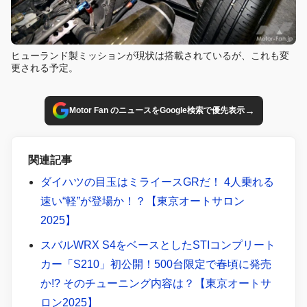
ヒューランド製ミッションが現状は搭載されているが、これも変
更される予定。
→
Motor Fan のニュースをGoogle検索で優先表示
関連記事
ダイハツの目玉はミライースGRだ！ 4人乗れる
速い“軽”が登場か！？【東京オートサロン
2025】
スバルWRX S4をベースとしたSTIコンプリート
カー「S210」初公開！500台限定で春頃に発売
か!? そのチューニング内容は？【東京オートサ
ロン2025】