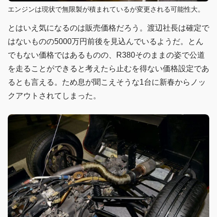
エンジンは現状で無限製が積まれているが変更される可能性大。
とはいえ気になるのは販売価格だろう。渡辺社長は確定で
はないものの5000万円前後を見込んでいるようだ。とん
でもない価格ではあるものの、R380そのままの姿で公道
を走ることができると考えたら止むを得ない価格設定であ
るとも言える。ため息が聞こえそうな1台に新春からノッ
クアウトされてしまった。