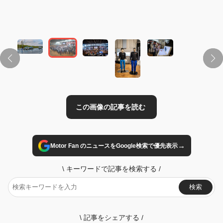
この画像の記事を読む
→
Motor Fan のニュースをGoogle検索で優先表示
\
キーワードで記事を検索する
/
検索
\
記事をシェアする
/