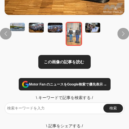
この画像の記事を読む
→
Motor Fan のニュースをGoogle検索で優先表示
\
キーワードで記事を検索する
/
検索
\
記事をシェアする
/