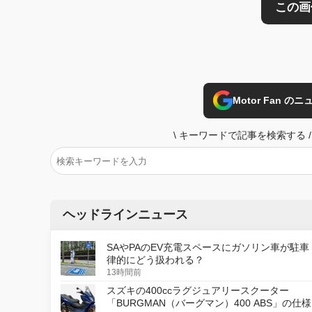
Motor Fan 
\
キーワードで記事を検索する
/
ヘッドラインニュース
SAやPAのEV充電スペースにガソリン車が駐車
律的にどう扱われる？
13時間前
スズキの400ccラグジュアリースクーター
「BURGMAN（バーグマン）400 ABS」の仕