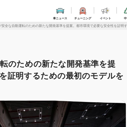
車ニュース
チューニング
イベント
中
が安全な自動運転のための新たな開発基準を提案。都市環境で必要な安全性を証明
運転のための新たな開発基準を提
性を証明するための最初のモデルを