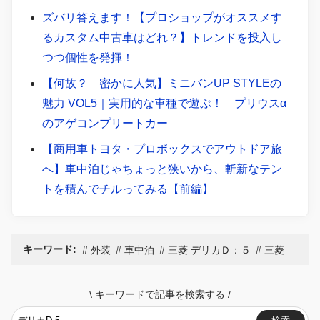
ズバリ答えます！【プロショップがオススメす
るカスタム中古車はどれ？】トレンドを投入し
つつ個性を発揮！
【何故？ 密かに人気】ミニバンUP STYLEの
魅力 VOL5｜実用的な車種で遊ぶ！ プリウスα
のアゲコンプリートカー
【商用車トヨタ・プロボックスでアウトドア旅
へ】車中泊じゃちょっと狭いから、斬新なテン
トを積んでチルってみる【前編】
キーワード:
外装
車中泊
三菱 デリカＤ：５
三菱
\
キーワードで記事を検索する
/