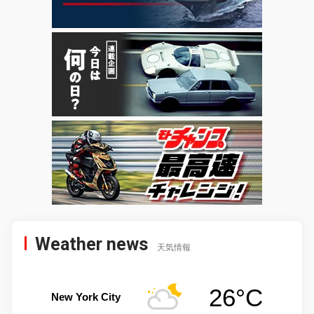
Weather news
天気情報
26°C
New York City