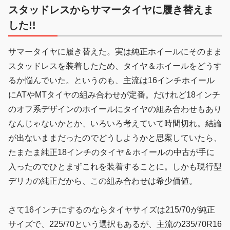
スタッドレスからサマータイヤに履き替えま
した!!
サマータイヤに履き替えた。実は純正ホイールにそのまま
スタッドレスを装着したため、タイヤ＆ホイールをどうす
るか悩んでいた。というのも、主流は16インチホイール
にATやMTタイヤの組み合わせが定番。だけれど18インチ
のオフ系デザインのホイールにタイヤの組み合わせもあり
なんじゃないかとか、いろいろ考えていて時間切れ。結論
が出ないままだったのでどうしようかと思案していたら、
たまたま純正18インチのタイヤ＆ホイールの中古が手に
入ったのでひとまずこれを装着することに。しかも現行型
デリカの純正だから、この組み合わせは希少価値。
さて16インチにするのならタイヤサイズは215/70が純正
サイズで、225/70という選択もあるが、主流の235/70R16