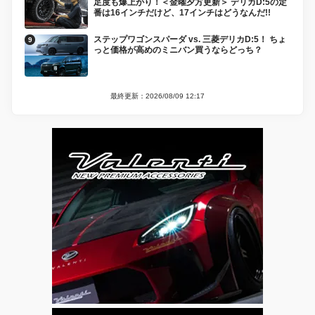
足度も爆上がり！＜金曜夕方更新＞ デリカD:5の定
番は16インチだけど、17インチはどうなんだ!!
ステップワゴンスパーダ vs. 三菱デリカD:5！ ちょ
っと価格が高めのミニバン買うならどっち？
最終更新：2026/08/09 12:17