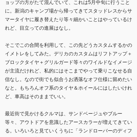
ョップの方がたて混んでいて、これは5月中旬に行うこと
に。新潟のキャンプ場から帰ってきてスタッドレスからサ
マータイヤに履き替えたり等々細かいことはやっているけ
れど、目立っての進展はなし。
そこでこの合間を利用して、この先どうカスタムするかの
イメトレをしてみた。デリカのカスタムはリフトアップ＋
ブロックタイヤ＋グリルガード等々のワイルドなイメージ
が主流だけれど、私的にはそこまでやって乗りこなせる自
信なし。なので街でも似合うお洒落なオフ仕様に留めたい
なと。もちろんオフ系のタイヤ＆ホイールにはしたいけれ
ど、車高はそのままでいい。
最近街で見かけるクルマは、サンドベージュやブルー
等々、アウトドアを意識したアースカラーが増えてきてい
る。いろいろと見ていくうちに「ランドローバーのディフ