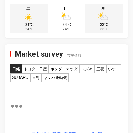
土
日
月
34°C
34°C
33°C
24°C
24°C
22°C
Market survey
市場情報
日経
トヨタ
日産
ホンダ
マツダ
スズキ
三菱
いすゞ
SUBARU
日野
ヤマハ発動機