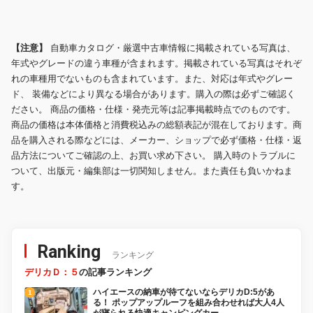
【注意】
自動車カタログ・厳選中古車情報に掲載されている写真は、
年式やグレードの違う車種が含まれます。掲載されている写真はそれぞ
れの車種用でないものも含まれています。また、対応は年式やグレー
ド、 装備などにより異なる場合があります。購入の際は必ずご確認く
ださい。 商品の価格・仕様・発売元等は記事掲載時点でのものです。
商品の価格は本体価格と消費税込みの総額表記が混在しております。商
品を購入される際などには、メーカー、ショップで必ず価格・仕様・返
品方法についてご確認の上、お買い求め下さい。 購入時のトラブルに
ついて、出版元・編集部は一切関知しません。また責任も負いかねま
す。
Ranking
ランキング
デリカＤ：５
の記事ランキング
ハイエースの納車が待てないならデリカD:5があ
る！ ポップアップルーフを組み合わせれば大人4人