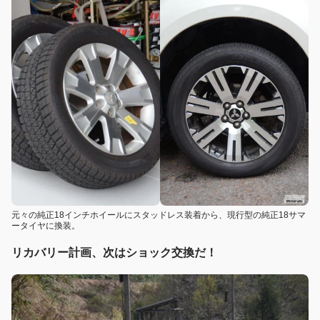
元々の純正18インチホイールにスタッドレス装着から、現行型の純正18サマ
ータイヤに換装。
リカバリー計画、次はショック交換だ！