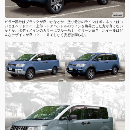
ピラー部分はブラックが良いかなとか、塗り分けのラインはボンネットは白
いままヘッドライト上部→ドアハンドルのラインを境界にした方が良くない
かとか、ボディメインのカラーはブルー系？ グリーン系？ ホイールはど
んなデザインが良い？……果てしなく妄想は膨らむ。