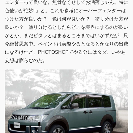
ェンダーって良いな。無骨なくせしてお洒落じゃん。特に
色使いが絶妙!!」と。これを参考にオーバーフェンダーは
つけた方が良いか？ 色は何が良いか？ 塗り分けた方が
良いか？ 塗り分けるとしたらどこを境界にするのが良い
かとか、まだピタッとはまるところまではいかずだが、只
今絶賛思案中。ペイントは実際やるとなるとかなりの出費
になるけれど、PHOTOSHOPでやる分にはタダ。いやあ
妄想は膨らむのだ。