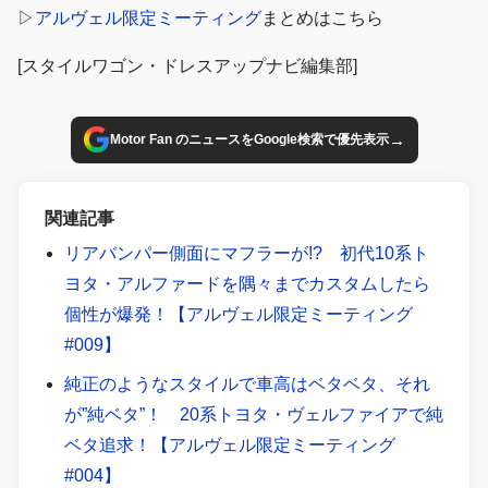
▷
アルヴェル限定ミーティング
まとめはこちら
[スタイルワゴン・ドレスアップナビ編集部]
→
Motor Fan のニュースをGoogle検索で優先表示
関連記事
リアバンパー側面にマフラーが!? 初代10系ト
ヨタ・アルファードを隅々までカスタムしたら
個性が爆発！【アルヴェル限定ミーティング
#009】
純正のようなスタイルで車高はベタベタ、それ
が”純ベタ”！ 20系トヨタ・ヴェルファイアで純
ベタ追求！【アルヴェル限定ミーティング
#004】