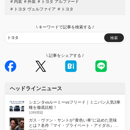
内装
外装
トヨタ アルファード
トヨタ ヴェルファイア
トヨタ
\
キーワードで記事を検索する
/
検索
\
記事をシェアする
/
ヘッドラインニュース
シエンタvsルーミーvsフリード｜ミニバン人気3車
種を徹底比較！
10時間前
ガス・ヴァン・サントが“黄色い車”に込めた意味
とは？名作『マイ・プライベート・アイダホ』が