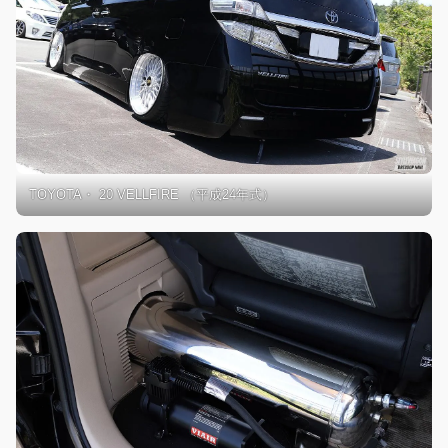
TOYOTA・ 20 VELLFIRE （平成24年式）