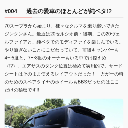
#004 過去の愛車のほとんどが純ベタ!?
70スープラから始まり、様々なクルマを乗り継いできた
ジンクンさん。最近は20セルシオ前・後期、この20ヴェ
ルファイアと、純ベタでのモディファイを楽しんでいる。
やり過ぎないことにこだわっていて、前後キャンバーも
4〜5度と、7〜8度のオーナーもいる中では控えめ
（!?）。エアサスのタンク位置は極めて実用的で、サード
シートはそのまま使えるレイアウトだった！ 万が一の時
のためのスペアタイヤのホイールもBBSだったのはここ
だけの秘密です!!