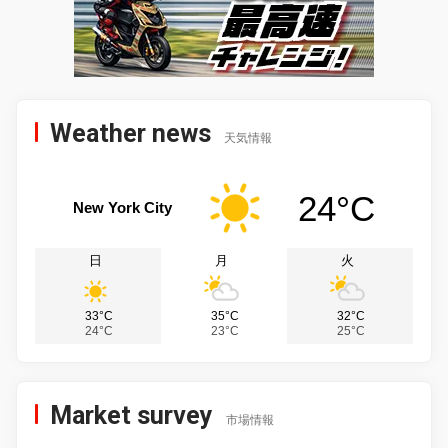
Weather news
天気情報
24°C
New York City
日
月
火
33°C
35°C
32°C
24°C
23°C
25°C
Market survey
市場情報