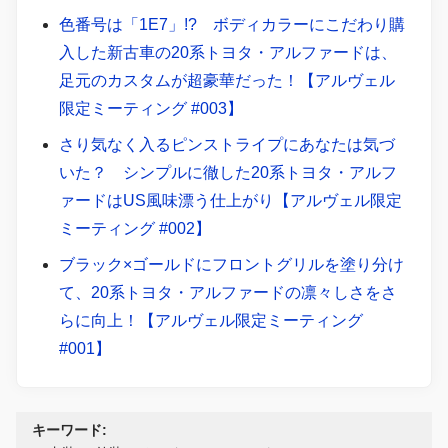
色番号は「1E7」!? ボディカラーにこだわり購
入した新古車の20系トヨタ・アルファードは、
足元のカスタムが超豪華だった！【アルヴェル
限定ミーティング #003】
さり気なく入るピンストライプにあなたは気づ
いた？ シンプルに徹した20系トヨタ・アルフ
ァードはUS風味漂う仕上がり【アルヴェル限定
ミーティング #002】
ブラック×ゴールドにフロントグリルを塗り分け
て、20系トヨタ・アルファードの凛々しさをさ
らに向上！【アルヴェル限定ミーティング
#001】
キーワード: