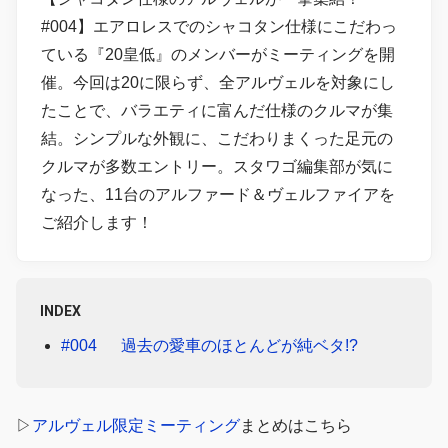
#004】エアロレスでのシャコタン仕様にこだわっ
ている『20皇低』のメンバーがミーティングを開
催。今回は20に限らず、全アルヴェルを対象にし
たことで、バラエティに富んだ仕様のクルマが集
結。シンプルな外観に、こだわりまくった足元の
クルマが多数エントリー。スタワゴ編集部が気に
なった、11台のアルファード＆ヴェルファイアを
ご紹介します！
INDEX
#004 過去の愛車のほとんどが純ベタ!?
▷
アルヴェル限定ミーティング
まとめはこちら