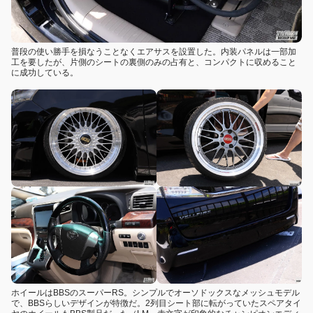
普段の使い勝手を損なうことなくエアサスを設置した。内装パネルは一部加
工を要したが、片側のシートの裏側のみの占有と、コンパクトに収めること
に成功している。
ホイールはBBSのスーパーRS。シンプルでオーソドックスなメッシュモデル
で、BBSらしいデザインが特徴だ。2列目シート部に転がっていたスペアタイ