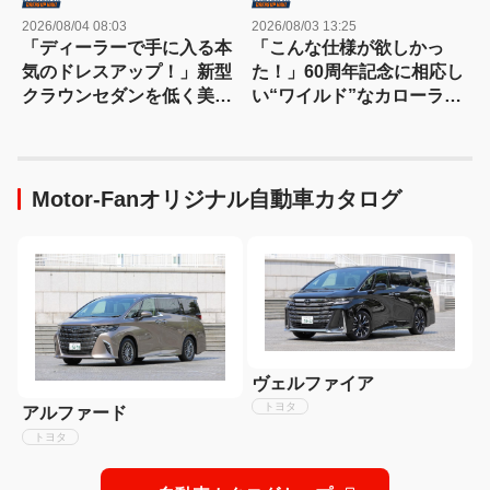
2026/08/04 08:03
2026/08/03 13:25
「ディーラーで手に入る本
「こんな仕様が欲しかっ
気のドレスアップ！」新型
た！」60周年記念に相応し
クラウンセダンを低く美し
い“ワイルド”なカローラク
く魅せるモデリスタの流儀
ロスは366万3000円〜
Motor-Fanオリジナル自動車カタログ
ヴェルファイア
トヨタ
アルファード
トヨタ