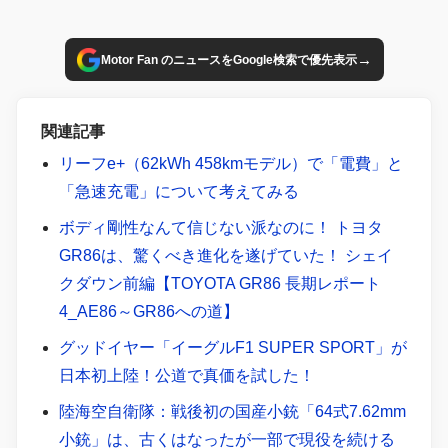
→
Motor Fan のニュースをGoogle検索で優先表示
関連記事
リーフe+（62kWh 458kmモデル）で「電費」と
「急速充電」について考えてみる
ボディ剛性なんて信じない派なのに！ トヨタ
GR86は、驚くべき進化を遂げていた！ シェイ
クダウン前編【TOYOTA GR86 長期レポート
4_AE86～GR86への道】
グッドイヤー「イーグルF1 SUPER SPORT」が
日本初上陸！公道で真価を試した！
陸海空自衛隊：戦後初の国産小銃「64式7.62mm
小銃」は、古くはなったが一部で現役を続ける