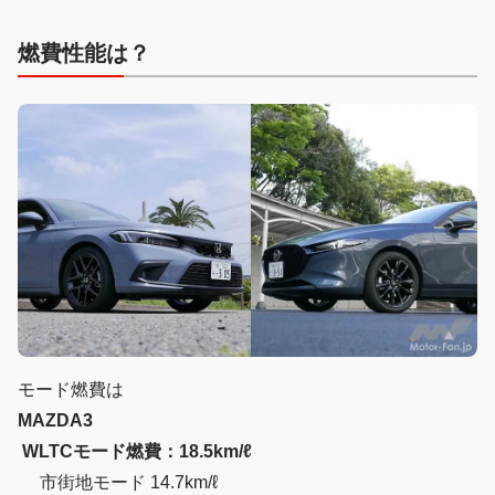
燃費性能は？
モード燃費は
MAZDA3
WLTCモード燃費：18.5km/ℓ
市街地モード 14.7km/ℓ