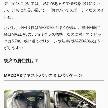
デザインについては、好みがあるので優劣をつけにくい
が、ともに全長が長い分、伸びやかでスポーティなスタイ
ルだ。
ただし、小回り性はMAZDA3のほうが高い。最小回転半
径はMAZDA3の5.3m（クラス標準）なのに対してシビッ
クは5.7m。狭い道でのUターンや駐車はMAZDA3のほう
がしやすい。
後席の居住性は？
MAZDA3ファストバック X Lパッケージ