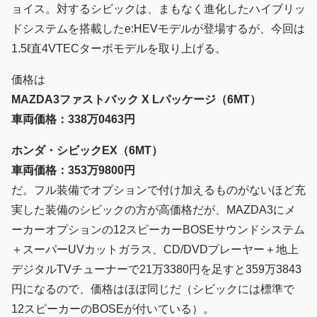
ョイス。対するシビックは、まもなく進化したハイブリッ
ドシステムを搭載したe:HEVモデルが登場するが、今回は
1.5ℓ直4VTECターボモデルを取り上げる。
価格は
MAZDA3ファストバック X Lパッケージ（6MT）
車両価格：338万0463円
ホンダ・シビックEX（6MT）
車両価格：353万9800円
だ。フル装備でオプションで付け加えるものがないほど充
実した装備のシビックの方が高価格だが、MAZDA3にメ
ーカーオプションの12スピーカーBOSEサウンドシステム
＋スーパーUVカットガラス、CD/DVDプレーヤー＋地上
デジタルTVチューナーで21万3380円を足すと359万3843
円になるので、価格はほぼ同じだ（シビックには標準で
12スピーカーのBOSEが付いている）。