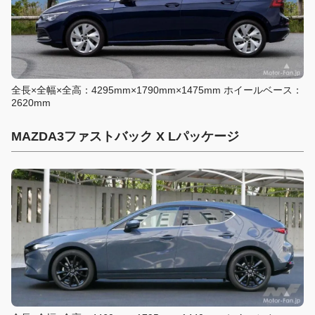
全長×全幅×全高：4295mm×1790mm×1475mm ホイールベース：
2620mm
MAZDA3ファストバック X Lパッケージ