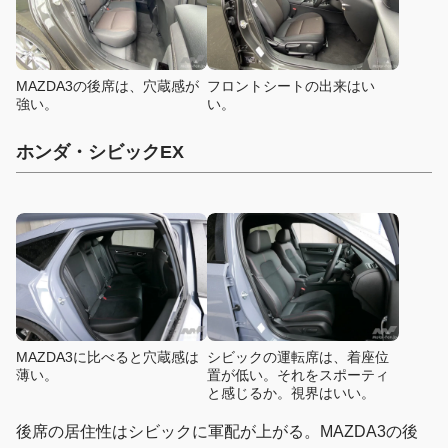
MAZDA3の後席は、穴蔵感が
フロントシートの出来はい
強い。
い。
ホンダ・シビックEX
MAZDA3に比べると穴蔵感は
シビックの運転席は、着座位
薄い。
置が低い。それをスポーティ
と感じるか。視界はいい。
後席の居住性はシビックに軍配が上がる。MAZDA3の後