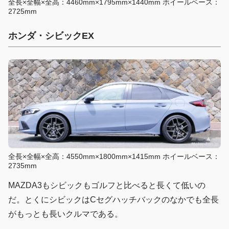
全長×全幅×全高：4460mm×1795mm×1440mm ホイールベース：
2725mm
ホンダ・シビックEX
全長×全幅×全高：4550mm×1800mm×1415mm ホイールベース：
2735mm
MAZDA3もシビックもゴルフと比べると長くて低いの
だ。とくにシビックはCセグハッチバックのなかでも全長
がもっとも長いクルマである。