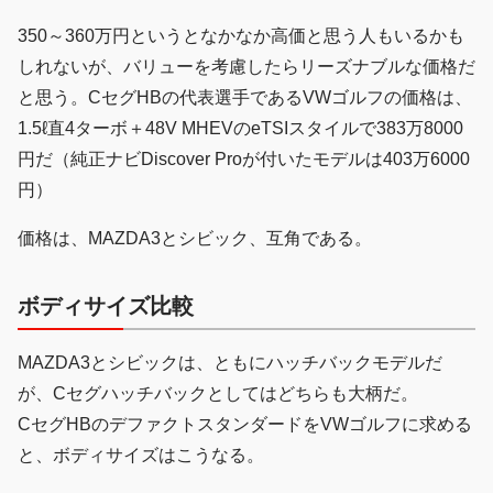
350～360万円というとなかなか高価と思う人もいるかも
しれないが、バリューを考慮したらリーズナブルな価格だ
と思う。CセグHBの代表選手であるVWゴルフの価格は、
1.5ℓ直4ターボ＋48V MHEVのeTSIスタイルで383万8000
円だ（純正ナビDiscover Proが付いたモデルは403万6000
円）
価格は、MAZDA3とシビック、互角である。
ボディサイズ比較
MAZDA3とシビックは、ともにハッチバックモデルだ
が、Cセグハッチバックとしてはどちらも大柄だ。
CセグHBのデファクトスタンダードをVWゴルフに求める
と、ボディサイズはこうなる。