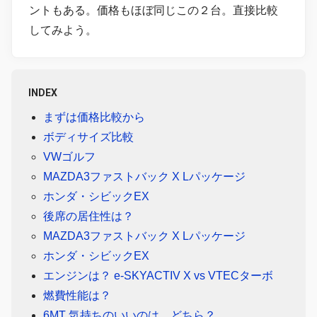
ントもある。価格もほぼ同じこの２台。直接比較
してみよう。
INDEX
まずは価格比較から
ボディサイズ比較
VWゴルフ
MAZDA3ファストバック X Lパッケージ
ホンダ・シビックEX
後席の居住性は？
MAZDA3ファストバック X Lパッケージ
ホンダ・シビックEX
エンジンは？ e-SKYACTIV X vs VTECターボ
燃費性能は？
6MT 気持ちのいいのは、どちら？