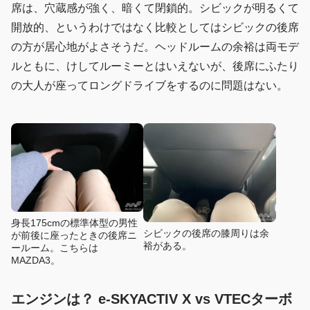
席は、穴蔵感が強く、暗くて閉鎖的。シビックが明るくて
開放的、というわけではなく比較としてはシビックの後席
の方が居心地がよさそうだ。ヘッドルームの余裕は両モデ
ルともに、けしてルーミーとはいえないが、後席にふたり
の大人が座ってロングドライブをするのに問題はない。
身長175cmの標準体型の男性
シビックの後席の膝周りは余
が前後に座ったときの後席ニ
裕がある。
ールーム。こちらは
MAZDA3。
エンジンは？ e-SKYACTIV X vs VTECターボ