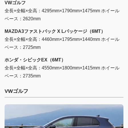
VWゴルフ
全長×全幅×全高：4295mm×1790mm×1475mm ホイール
ベース：2620mm
MAZDA3ファストバック X Lパッケージ（6MT）
全長×全幅×全高：4460mm×1795mm×1440mm ホイール
ベース：2725mm
ホンダ・シビックEX（6MT）
全長×全幅×全高：4550mm×1800mm×1415mm ホイール
ベース：2735mm
VWゴルフ