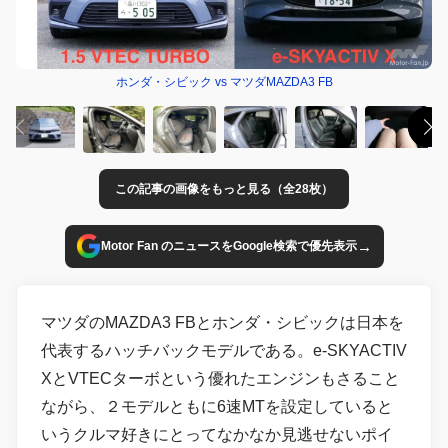
ホンダ・シビック vs マツダMAZDA3 FB
この記事の画像をもっと見る（全28枚）
→
Motor Fan のニュースをGoogle検索で優先表示
マツダのMAZDA3 FBとホンダ・シビックは日本を
代表するハッチバックモデルである。e-SKYACTIV
XとVTECターボという優れたエンジンもさること
ながら、２モデルともに6速MTを設定していると
いうクルマ好きにとってなかなか見逃せないポイ