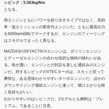
シビック：5.583kg/Nm
となる。
両エンジンともにパワーを絞り出すタイプではなく、高効
率・低エミッションの新世代エンジンだ。ともに最高出力
を6000rpm回転でマークするが、エンジンのフィーリング
は２モデルでまったく異なる。
MAZDA3のSKYACTIV-Xエンジンは、ガソリンエンジン
とディーゼルエンジンの合わせ技的な独特の味わいがあ
る。味が濃い、エンジンとの対話を楽しむ通好みのエンジ
ンだ。対するシビックのVTECターボは、スカッと回って
爽快な、ある意味わかりやすいターボエンジンだ。ほかの
ダウンサイジング過給エンジンと違って、噴け上がりも軽
く気持ちがいい。
わかりやすいのはシビックだ。2モデルとも燃料は「プレ
ミアム」であることに注意。