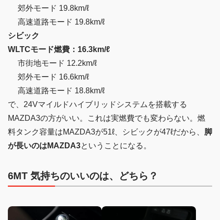
郊外モード 19.8km/ℓ
高速道路モード 19.8km/ℓ
シビック
WLTCモード燃費：16.3km/ℓ
市街地モード 12.2km/ℓ
郊外モード 16.6km/ℓ
高速道路モード 18.8km/ℓ
で、24Vマイルドハイブリッドシステムを搭載する
MAZDA3の方がいい。これは実燃費でも変わらない。燃
料タンク容量はMAZDA3が51ℓ、シビックが47ℓだから、
脚
が長いのはMAZDA3
ということになる。
6MT 気持ちのいいのは、どちら？