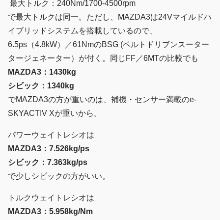
最大トルク：240Nm/1700-4500rpm
で最大トルクは同一。ただし、MAZDA3は24Vマイルドハ
イブリッドシステムを搭載しているので、
6.5ps（4.8kW）／61NmのBSG (ベルトドリブンスーター
タージェネーター）が付く。同じFF／6MTの比較でも
MAZDA3：1430kg
シビック：1340kg
でMAZDA3の方が重いのは、補機・センサー満載のe-
SKYACTIV Xが重いから。
パワーウェイトレシオは
MAZDA3：7.526kg/ps
シビック：7.363kg/ps
で少しシビックの方がいい。
トルクウェイトレシオは
MAZDA3：5.958kg/Nm