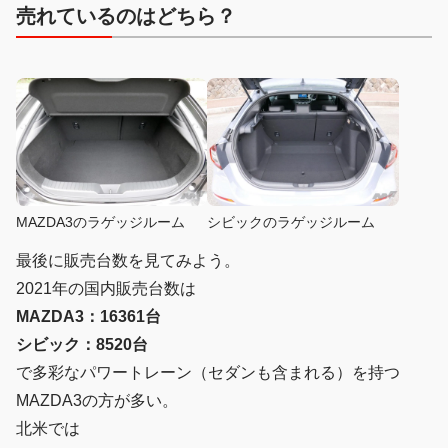
売れているのはどちら？
MAZDA3のラゲッジルーム
シビックのラゲッジルーム
最後に販売台数を見てみよう。
2021年の国内販売台数は
MAZDA3：16361台
シビック：8520台
で多彩なパワートレーン（セダンも含まれる）を持つ
MAZDA3の方が多い。
北米では