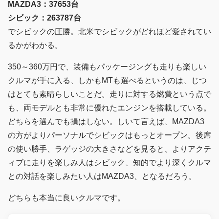
MAZDA3：37653台
シビック：263787台
でシビックの圧勝。北米でシビックがどれほど愛されてい
るかがわかる。
350～360万円で、装備もパッケージングも走りも楽しい
クルマが手に入る、しかもMTも選べるというのは、じつ
はとても素晴らしいことだ。走りに対する燃費という点で
も、両モデルとも非常に優れたエンジンを搭載している。
どちらを選んでも損はしない。しいて言えば、MAZDA3
の方がよりパーソナルでシビックはもっとオープン。後席
の使い勝手、ラゲッジの大きさなどを見ると、よりアクテ
ィブに走りを楽しみ人はシビック、知的でより深くクルマ
との対話を楽しみたい人はMAZDA3、となるだろう。
どちらも本当に良いクルマです。