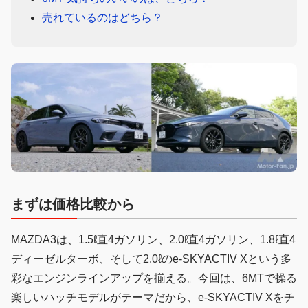
売れているのはどちら？
まずは価格比較から
MAZDA3は、1.5ℓ直4ガソリン、2.0ℓ直4ガソリン、1.8ℓ直4
ディーゼルターボ、そして2.0ℓのe-SKYACTIV Xという多
彩なエンジンラインアップを揃える。今回は、6MTで操る
楽しいハッチモデルがテーマだから、e-SKYACTIV Xをチ