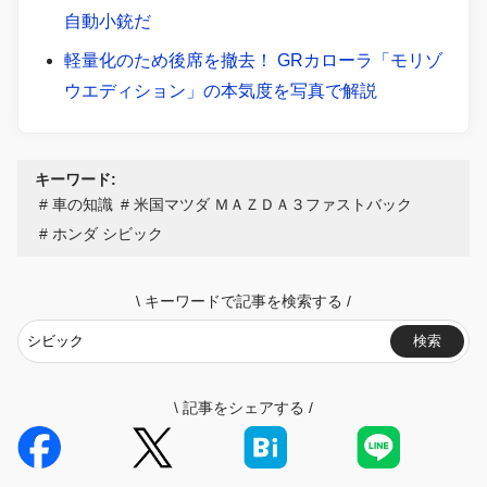
自動小銃だ
軽量化のため後席を撤去！ GRカローラ「モリゾ
ウエディション」の本気度を写真で解説
キーワード:
車の知識
米国マツダ ＭＡＺＤＡ３ファストバック
ホンダ シビック
\
キーワードで記事を検索する
/
検索
\
記事をシェアする
/