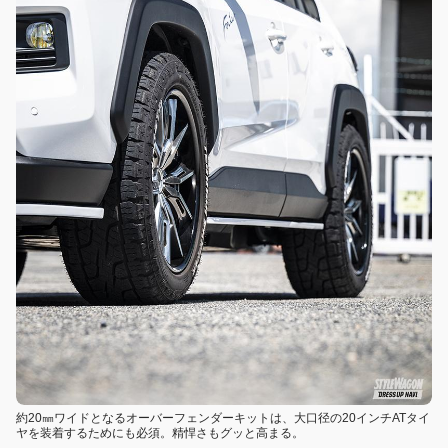
約20㎜ワイドとなるオーバーフェンダーキットは、大口径の20インチATタイ
ヤを装着するためにも必須。精悍さもグッと高まる。