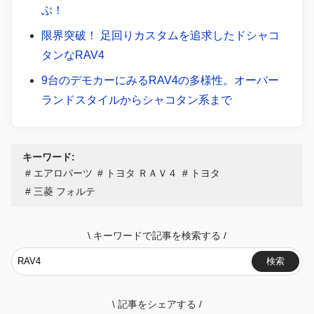
ぶ！
限界突破！ 足回りカスタムを追求したドシャコ
タンなRAV4
9台のデモカーにみるRAV4の多様性。オーバー
ランドスタイルからシャコタン系まで
キーワード:
エアロパーツ
トヨタ ＲＡＶ４
トヨタ
三菱 フォルテ
\
キーワードで記事を検索する
/
検索
\
記事をシェアする
/