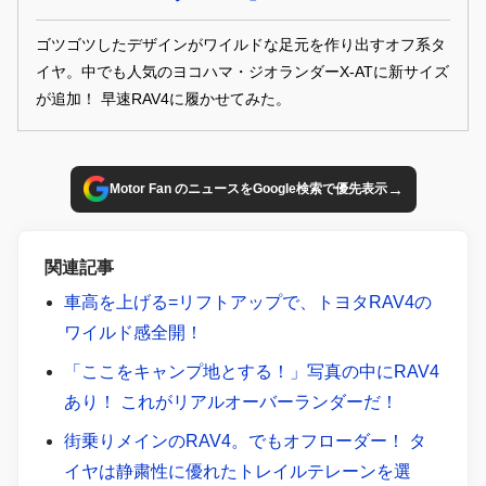
ゴツゴツしたデザインがワイルドな足元を作り出すオフ系タ
イヤ。中でも人気のヨコハマ・ジオランダーX-ATに新サイズ
が追加！ 早速RAV4に履かせてみた。
→
Motor Fan のニュースをGoogle検索で優先表示
関連記事
車高を上げる=リフトアップで、トヨタRAV4の
ワイルド感全開！
「ここをキャンプ地とする！」写真の中にRAV4
あり！ これがリアルオーバーランダーだ！
街乗りメインのRAV4。でもオフローダー！ タ
イヤは静粛性に優れたトレイルテレーンを選