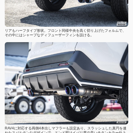
リアもハーフタイプ形状。フロント同様中央を高く切り上げたフォルムで、
その中にはシャープなディフューザーフィンを設ける。
RAV4に対応する両側4本出しマフラーも設定あり。スラッシュした真円を連
ねたスパルタンなデザインで、エンド部はイバリ度の高いチタンカラー仕上