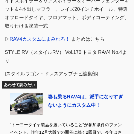
イドスポイラー＆リアスポイラー＆オーバーフェンダーキ
ット＆4本出しマフラー、レイズ20インチホイール、特選
オフロードタイヤ、フロアマット、ボディコーティング、
取り付け＆塗装一式
▷
RAV4カスタムにまみれろ！
まとめはこちら
STYLE RV（スタイルRV） Vol.170 トヨタ RAV4 No.4よ
り
[スタイルワゴン・ドレスアップナビ編集部]
あわせて読みたい
妻も乗るRAV4は、派手になりすぎ
ないようにカスタム中！
“トーヨータイヤ製品を履いていること”が参加条件のファン
イベント。昨年12月大阪での開催に続く2回目で、今年はさ