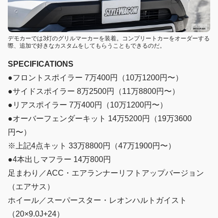
デモカーでは3灯のグリルマーカーを装着。コンプリートカーをオーダーする
際、追加で好きなカスタムをしてもらうこともできるのだ。
SPECIFICATIONS
●フロントスポイラー 7万400円（10万1200円〜）
●サイドスポイラー 8万2500円（11万8800円〜）
●リアスポイラー 7万400円（10万1200円〜）
●オーバーフェンダーキット 14万5200円（19万3600
円〜）
※上記4点キット 33万8800円（47万1900円〜）
●4本出しマフラー 14万800円
足まわり／ACC・エアランナーリフトアップバージョン
（エアサス）
ホイール／スーパースター・レオンハルトガイスト
（20×9.0J+24）