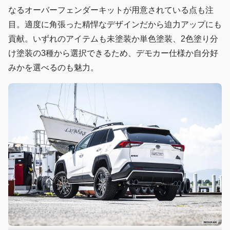
なるオーバーフェンダーキットが用意されている点も注
目。適度に角張った精悍なデザインだから迫力アップにも
貢献。いずれのアイテムも未塗装か単色塗装、2色塗り分
け塗装の3種から選択できるため、デモカー仕様か自分好
みかを選べるのも魅力。