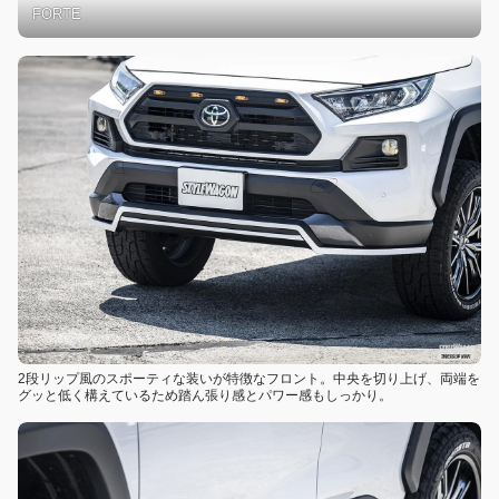
FORTE
2段リップ風のスポーティな装いが特徴なフロント。中央を切り上げ、両端を
グッと低く構えているため踏ん張り感とパワー感もしっかり。