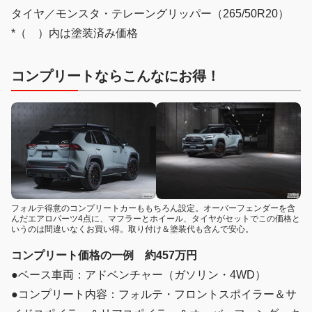
タイヤ／モンスタ・テレーングリッパー（265/50R20）
*（ ）内は塗装済み価格
コンプリートならこんなにお得！
フォルテ得意のコンプリートカーももちろん設定。オーバーフェンダーを含
んだエアロパーツ4点に、マフラーとホイール、タイヤがセットでこの価格と
いうのは間違いなくお買い得。取り付け＆塗装代も含んで安心。
コンプリート価格の一例 約457万円
●ベース車両：アドベンチャー（ガソリン・4WD）
●コンプリート内容：フォルテ・フロントスポイラー＆サ