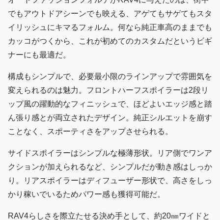
でもアウトドアシーンでも映える、アゲてもサゲてもスタ
イリッシュにキマるフォルム。何なら純正車高のままでも
カッコがつくから、これが初めてのカスタムだというビギ
ナーにも最適だ。
構成もシンプルで、必要最小限のラインアップで雰囲気を
変えられるのは魅力。フロントハーフスポイラーは2段リ
ップ風の躍動的なフィニッシュで、ほどよいエッジ感と踏
ん張り感とが両立されたデザイン。純正シルエットを崩す
ことなく、スポーティさをアップさせられる。
サイドスポイラーはシンプルな極薄形状。リア側でワンア
クションが加えられるなど、シンプルだが動き感はしっか
り。リアスポイラーはディフューザー形状で、高さをしっ
かり稼いでいるためパワー感も獲得可能だ。
RAV4らしさを際立たせる決め手として、約20㎜ワイドと