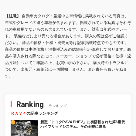
【注意】
自動車カタログ・厳選中古車情報に掲載されている写真は、
年式やグレードの違う車種が含まれます。掲載されている写真はそれぞ
れの車種用でないものも含まれています。また、対応は年式やグレー
ド、 装備などにより異なる場合があります。購入の際は必ずご確認く
ださい。 商品の価格・仕様・発売元等は記事掲載時点でのものです。
商品の価格は本体価格と消費税込みの総額表記が混在しております。商
品を購入される際などには、メーカー、ショップで必ず価格・仕様・返
品方法についてご確認の上、お買い求め下さい。 購入時のトラブルに
ついて、出版元・編集部は一切関知しません。また責任も負いかねま
す。
Ranking
ランキング
ＲＡＶ４
の記事ランキング
新型「トヨタRAV4 PHEV」に初搭載された第6世代
ハイブリッドシステム、その全貌に迫る