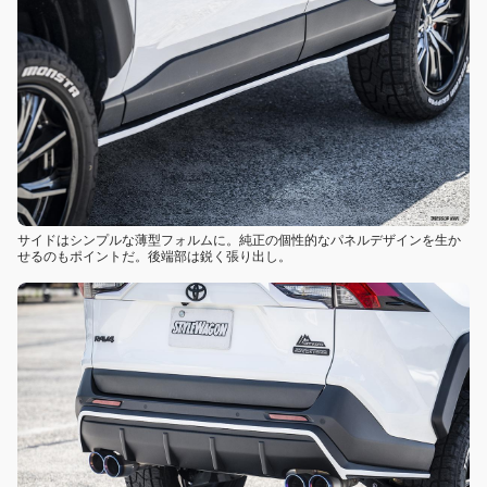
サイドはシンプルな薄型フォルムに。純正の個性的なパネルデザインを生か
せるのもポイントだ。後端部は鋭く張り出し。