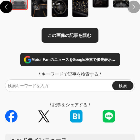
→
Motor Fan のニュースをGoogle検索で優先表示
\
キーワードで記事を検索する
/
検索
\
記事をシェアする
/