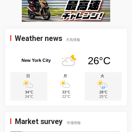
Weather news
天気情報
26°C
New York City
日
月
火
34°C
33°C
28°C
24°C
22°C
25°C
Market survey
市場情報