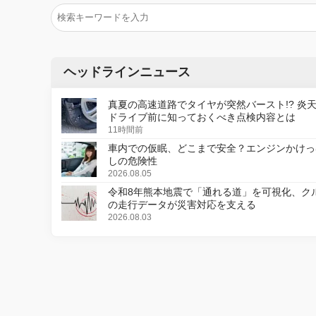
ヘッドラインニュース
真夏の高速道路でタイヤが突然バースト!? 炎
ドライブ前に知っておくべき点検内容とは
11時間前
車内での仮眠、どこまで安全？エンジンかけっ
しの危険性
2026.08.05
令和8年熊本地震で「通れる道」を可視化、ク
の走行データが災害対応を支える
2026.08.03