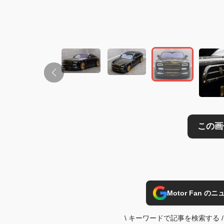
Motor Fan 
\
キーワードで記事を検索する
/