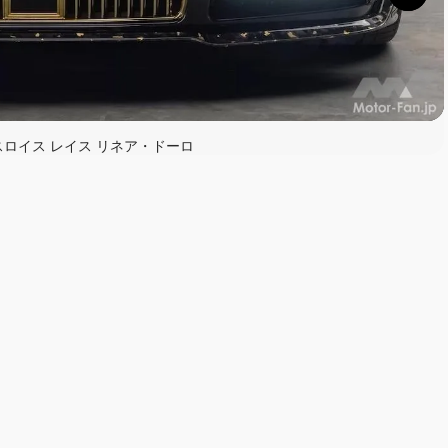
スロイス レイス リネア・ドーロ
読む