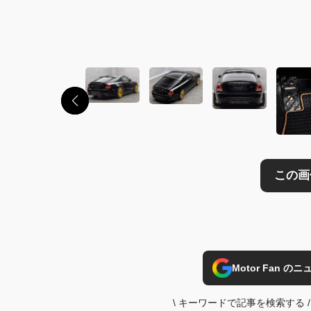
Motor Fan 
\
キーワードで記事を検索する
/