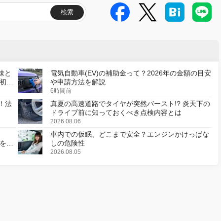
検索
味と
電気自動車(EV)の補助金って？2026年の金額の目安
初の
や申請方法を解説
6時間前
！法
真夏の高速道路でタイヤが突然バースト!? 炎天下の
ドライブ前に知っておくべき点検内容とは
2026.08.06
車内での仮眠、どこまで安全？エンジンかけっぱな
様を変
しの危険性
2026.08.05