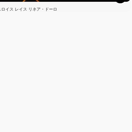
スロイス レイス リネア・ドーロ
読む