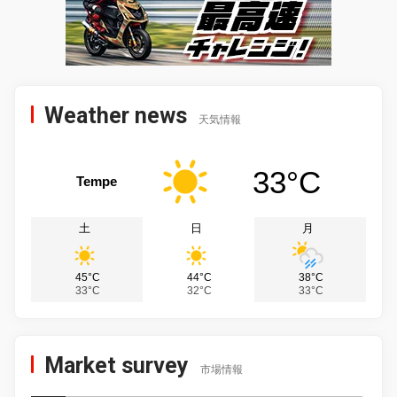
Weather news
天気情報
33°C
Tempe
土
日
月
45°C
44°C
38°C
33°C
32°C
33°C
Market survey
市場情報