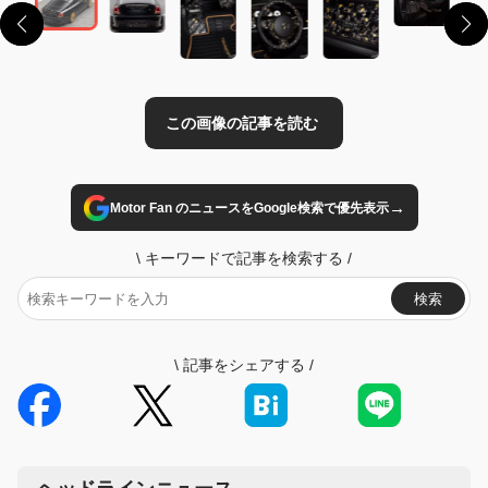
→
Motor Fan のニュースをGoogle検索で優先表示
\
キーワードで記事を検索する
/
検索
\
記事をシェアする
/