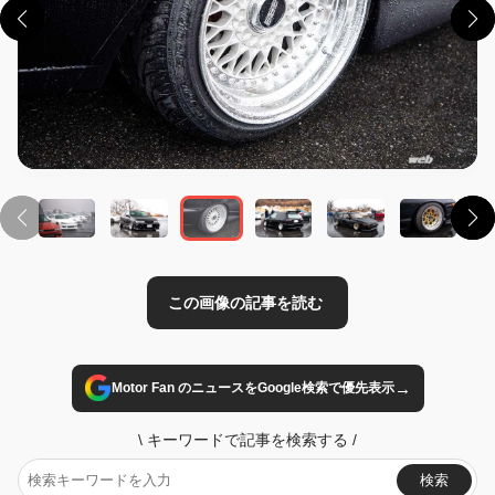
この画像の記事を読む
→
Motor Fan のニュースをGoogle検索で優先表示
\
キーワードで記事を検索する
/
検索