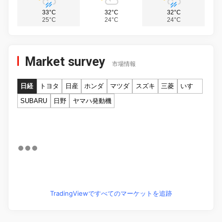
33°C
32°C
32°C
25°C
24°C
24°C
Market survey
市場情報
日経
トヨタ
日産
ホンダ
マツダ
スズキ
三菱
いすゞ
SUBARU
日野
ヤマハ発動機
TradingViewですべてのマーケットを追跡