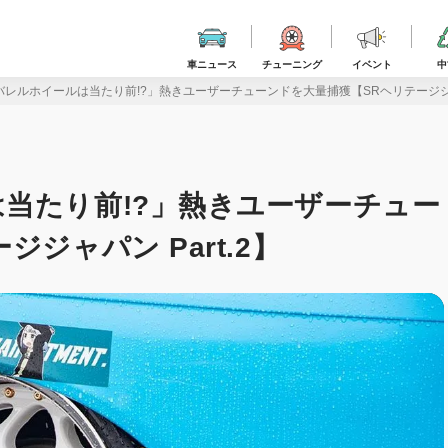
車ニュース
チューニング
イベント
中
レルホイールは当たり前!?」熱きユーザーチューンドを大量捕獲【SRヘリテージジャパ
当たり前!?」熱きユーザーチュー
ジャパン Part.2】