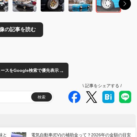
→
のニュースをGoogle検索で優先表示
\
記事をシェアする
/
検索
味と
電気自動車(EV)の補助金って？2026年の金額の目安