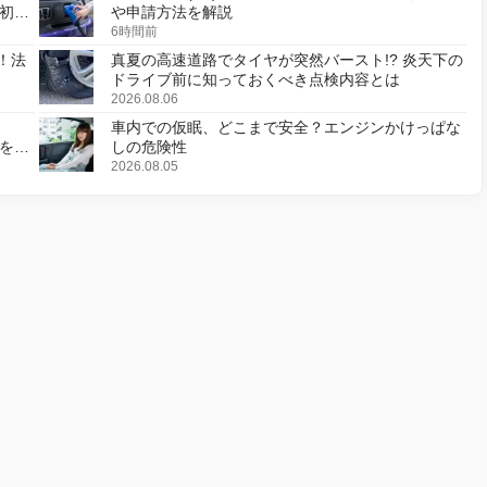
初の
や申請方法を解説
6時間前
！法
真夏の高速道路でタイヤが突然バースト!? 炎天下の
ドライブ前に知っておくべき点検内容とは
2026.08.06
車内での仮眠、どこまで安全？エンジンかけっぱな
様を変
しの危険性
2026.08.05