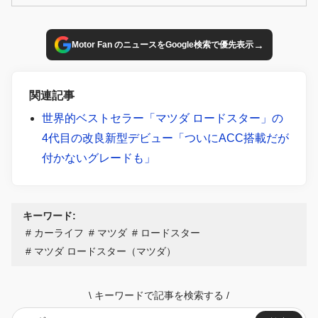
「人馬一体の走り」を標榜する世界的ベストセラーの4代目
モデルを、さらに進化させた。
→
Motor Fan のニュースをGoogle検索で優先表示
関連記事
世界的ベストセラー「マツダ ロードスター」の
4代目の改良新型デビュー「ついにACC搭載だが
付かないグレードも」
キーワード:
カーライフ
マツダ
ロードスター
マツダ ロードスター（マツダ）
\
キーワードで記事を検索する
/