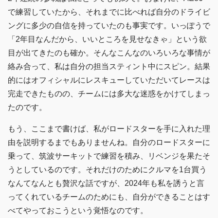
で練習していたから、それまでに比べれば自分のドライビ
ングに多少の自信を持っていたのも事実です。いっぽうで
「2年目なんだから、いいところを見せなきゃ」という欲
目が出てきたのも確か。そんなこんなのいろいろな事情が
絡み合って、私は自分の担当スティント中にスピン。結果
的にはオフィシャルにレスキューしていただいてレースは
完走できたものの、チームには多大な迷惑をかけてしまっ
たのです。
もう、ここまで書けば、私がロードスターを手に入れた理
由を説明するまでもありませんね。自分のロードスターに
乗って、筑波サーキットで練習を積み、リベンジを果たそ
うとしているのです。それだけのためにクルマを1台買う
なんてなんとも贅沢な話ですが、2024年も私を誘うと言
ってくれているチームのためにも、自分ができることはす
べてやっておこうという覚悟なのです。