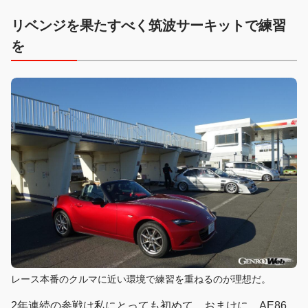
リベンジを果たすべく筑波サーキットで練習
を
レース本番のクルマに近い環境で練習を重ねるのが理想だ。
2年連続の参戦は私にとっても初めて。おまけに、AE86