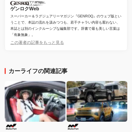
ゲンロクWeb
スーパーカー＆ラグジュアリーマガジン『GENROQ』のウェブ版とい
うことで、本誌の流れを汲みつつも、若干チャラい内容も厭わない、
本誌とは別のインクルーシブな編集部です。辞書で最も美しい言葉は
「有象無象」。
この著者の記事をもっと見る
カーライフの関連記事