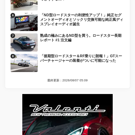
「ND型ロードスターの利便性アップ！」純正セグ
メントオーディオとソックリ交換可能な純正風ディ
スプレイオーディオ誕生
熟成の極みにあるND型を買う。ロードスター長期
レポート #1 注文編
「後期型ロードスター＆RF乗りに朗報！」GTスー
パーチャージャーの装着がついに可能になった
最終更新：2026/08/07 05:09