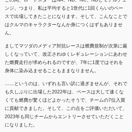
ンジ。つまり、私は平均すると1世代に1回くらいのペー
スで出場してきたことになります。そして、こんなことで
はクルマのキャラクターなんか身につくはずもありませ
ん。
ましてマツダのメディア対抗レースは燃費規制が次第に厳
しくなっていて、改正されゆくレギュレーションにあわせ
た燃費走行が求められるのですが、7年に1度ではそれを
身体に染み込ませることもままなりません。
……というのは、いずれも言い訳に過ぎませんが、それで
も久しぶりに出場した2022年は、ペースは大して速くな
くても燃費が驚くほどよかったそうで、チームの7位入賞
に貢献できました。そして、この点をご評価いただいて、
2023年も同じチームからエントリーさせていただくこと
になりました。