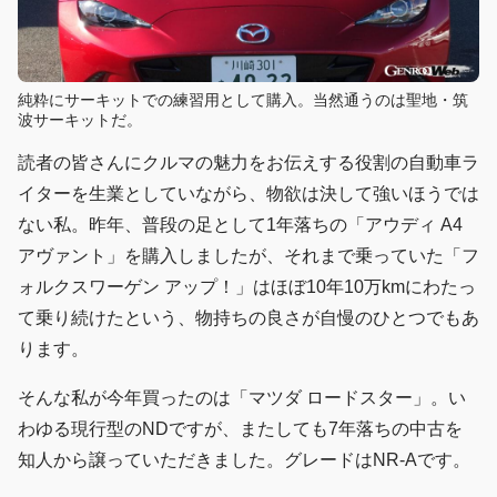
純粋にサーキットでの練習用として購入。当然通うのは聖地・筑
波サーキットだ。
読者の皆さんにクルマの魅力をお伝えする役割の自動車ラ
イターを生業としていながら、物欲は決して強いほうでは
ない私。昨年、普段の足として1年落ちの「アウディ A4
アヴァント」を購入しましたが、それまで乗っていた「フ
ォルクスワーゲン アップ！」はほぼ10年10万kmにわたっ
て乗り続けたという、物持ちの良さが自慢のひとつでもあ
ります。
そんな私が今年買ったのは「マツダ ロードスター」。い
わゆる現行型のNDですが、またしても7年落ちの中古を
知人から譲っていただきました。グレードはNR-Aです。