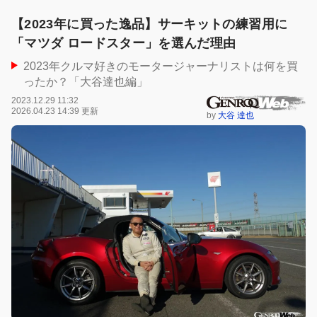
【2023年に買った逸品】サーキットの練習用に
「マツダ ロードスター」を選んだ理由
2023年クルマ好きのモータージャーナリストは何を買
ったか？「大谷達也編」
2023.12.29 11:32
2026.04.23 14:39 更新
by
大谷 達也