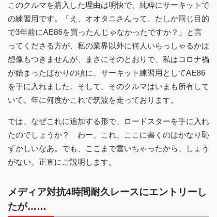
このクルマを購入した理由は明快で、純粋にサーキットで
の練習用です。「え、オオタニさんって、たしか同じ目的
で3年前にAE86を買ったんじゃなかったですか？」と言
ってくださる方が、私の業界以外に何人いらっしゃるかは
想像もつきませんが、まさにそのとおりで、私はコロナ禍
が始まったばかりの頃に、サーキット練習用としてAE86
を手に入れました。そして、そのクルマはいまも所有して
いて、年に何度かこれで筑波を走っております。
では、なぜこれに追加する形で、ロードスターを手に入れ
たのでしょうか？ わー、これ、ここに書くのはかなり恥
ずかしいなあ。でも、ここまで書いちゃったから、しょう
がない。正直にご説明します。
メディア対抗4時間耐久レースにエントリーし
たが……