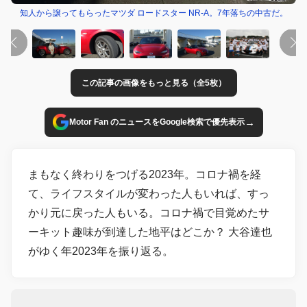
知人から譲ってもらったマツダ ロードスター NR-A。7年落ちの中古だ。
この記事の画像をもっと見る（全5枚）
→
Motor Fan のニュースをGoogle検索で優先表示
まもなく終わりをつげる2023年。コロナ禍を経
て、ライフスタイルが変わった人もいれば、すっ
かり元に戻った人もいる。コロナ禍で目覚めたサ
ーキット趣味が到達した地平はどこか？ 大谷達也
がゆく年2023年を振り返る。