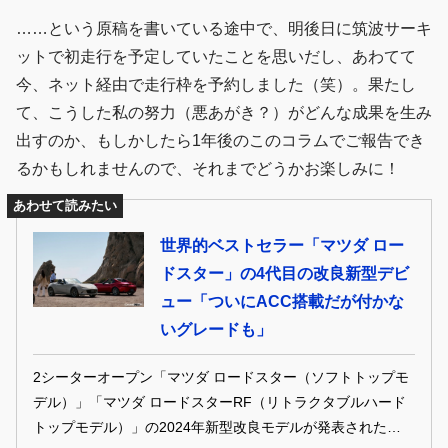
……という原稿を書いている途中で、明後日に筑波サーキ
ットで初走行を予定していたことを思いだし、あわてて
今、ネット経由で走行枠を予約しました（笑）。果たし
て、こうした私の努力（悪あがき？）がどんな成果を生み
出すのか、もしかしたら1年後のこのコラムでご報告でき
るかもしれませんので、それまでどうかお楽しみに！
あわせて読みたい
世界的ベストセラー「マツダ ロー
ドスター」の4代目の改良新型デビ
ュー「ついにACC搭載だが付かな
いグレードも」
2シーターオープン「マツダ ロードスター（ソフトトップモ
デル）」「マツダ ロードスターRF（リトラクタブルハード
トップモデル）」の2024年新型改良モデルが発表された。