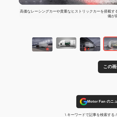
高価なレーシングカーや貴重なヒストリックカーを搭載す
備が
この画像の記事を
Motor Fan 
\
キーワードで記事を検索する
/