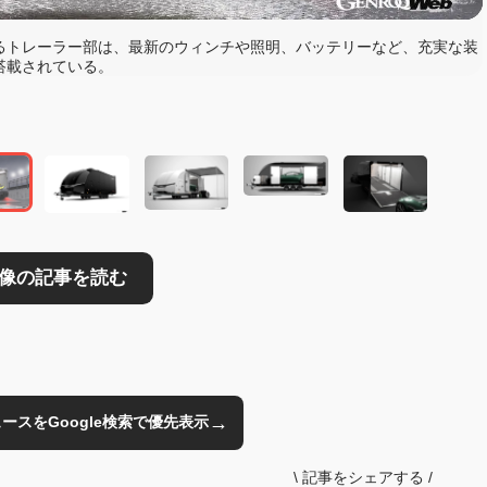
るトレーラー部は、最新のウィンチや照明、バッテリーなど、充実な装
搭載されている。
読む
→
のニュースをGoogle検索で優先表示
\
記事をシェアする
/