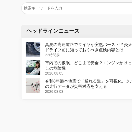
ヘッドラインニュース
真夏の高速道路でタイヤが突然バースト!? 炎
ドライブ前に知っておくべき点検内容とは
22時間前
車内での仮眠、どこまで安全？エンジンかけっ
しの危険性
2026.08.05
令和8年熊本地震で「通れる道」を可視化、ク
の走行データが災害対応を支える
2026.08.03