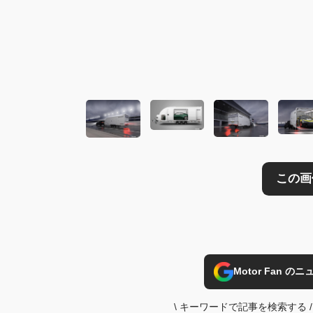
この画像の記事を
Motor Fan 
\
キーワードで記事を検索する
/