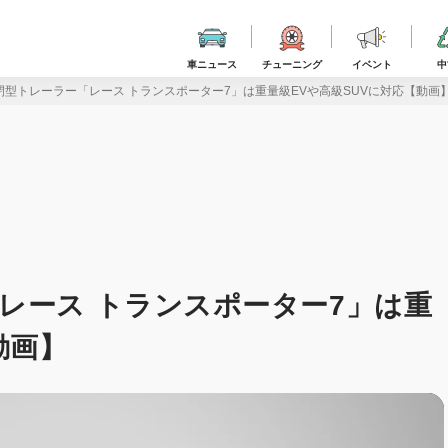
車ニュース
チューニング
イベント
中
閉型トレーラー「レース トランスポーター7」は重量級EVや高級SUVに対応【動画
レース トランスポーター7」は重
動画】