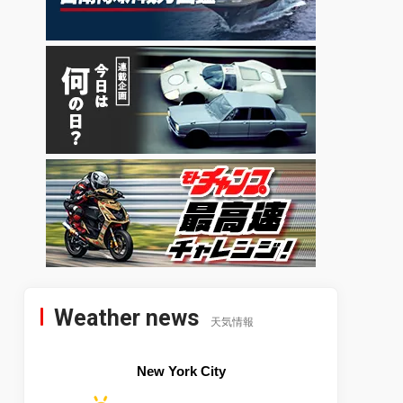
Weather news
天気情報
New York City