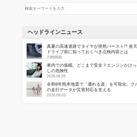
ヘッドラインニュース
真夏の高速道路でタイヤが突然バースト!? 炎
ドライブ前に知っておくべき点検内容とは
23時間前
車内での仮眠、どこまで安全？エンジンかけっ
しの危険性
2026.08.05
令和8年熊本地震で「通れる道」を可視化、ク
の走行データが災害対応を支える
2026.08.03