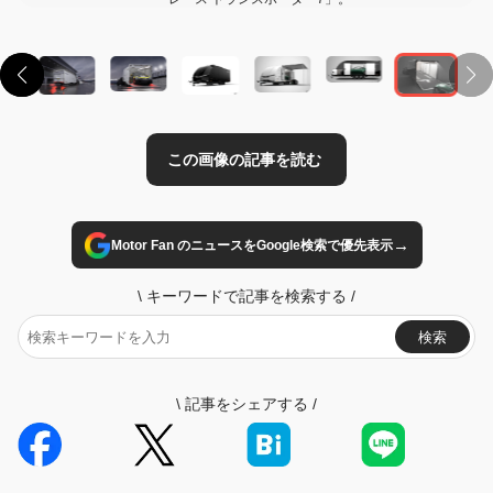
→
Motor Fan のニュースをGoogle検索で優先表示
\
キーワードで記事を検索する
/
検索
\
記事をシェアする
/