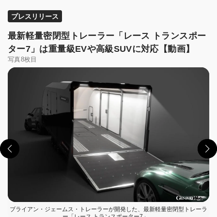
プレスリリース
最新軽量密閉型トレーラー「レース トランスポー
ター7」は重量級EVや高級SUVに対応【動画】
写真8枚目
この画像の記事を読む
ブライアン・ジェームス・トレーラーが開発した、最新軽量密閉型トレーラ
ー「レース トランスポーター7」。