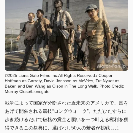
©2025 Lions Gate Films Inc.All Rights Reserved./ Cooper
Hoffman as Garraty, David Jonsson as McVries, Tut Nyuot as
Baker, and Ben Wang as Olson in The Long Walk. Photo Credit:
Murray Close/Lionsgate
戦争によって国家が分断された近未来のアメリカで、国を
あげて開催される競技“ロングウォーク”。ただひたすらに
歩き続けるだけで破格の賞金と願いを一つ叶える権利を獲
得できるこの祭典に、選ばれし50人の若者が挑戦しま