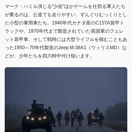
マーク・ハミル演じる“少佐”ほかゲームを仕切る軍人たち
が乗るのは、公道でも走りやすい、ずんぐりむっくりとし
た小型の軍用車たち。1940年代カナダ産のC15TA装甲ト
ラックや、1970年代まで製造されていた英国軍のフェレ
ット装甲車、そして戦時には大型ライフルを積むこともあ
った1950～70年代製造のJeep M-38A1（ウィリスMD）な
どが、少年たちを四六時中付け狙います。