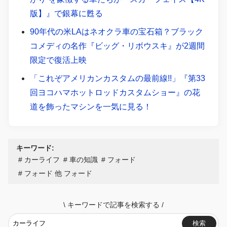
版】』で銀幕に甦る
90年代の米LAはネオクラ車の宝石箱？ブラック
コメディの名作『ビッグ・リボウスキ』が2週間
限定で復活上映
「これぞアメリカンカスタムの最前線!!」『第33
回ヨコハマホットロッドカスタムショー』の花
道を飾ったマシンを一気に見る！
キーワード:
カーライフ
車の知識
フォード
フォード 他 フォード
\
キーワードで記事を検索する
/
検索