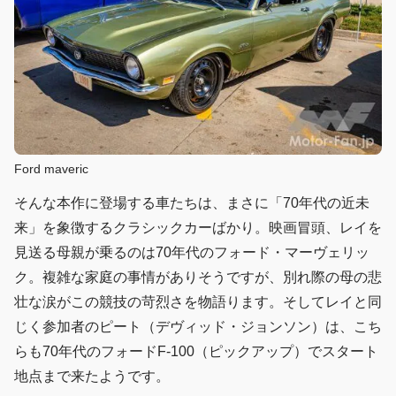
Ford maveric
そんな本作に登場する車たちは、まさに「70年代の近未
来」を象徴するクラシックカーばかり。映画冒頭、レイを
見送る母親が乗るのは70年代のフォード・マーヴェリッ
ク。複雑な家庭の事情がありそうですが、別れ際の母の悲
壮な涙がこの競技の苛烈さを物語ります。そしてレイと同
じく参加者のピート（デヴィッド・ジョンソン）は、こち
らも70年代のフォードF-100（ピックアップ）でスタート
地点まで来たようです。