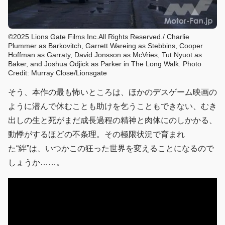
©2025 Lions Gate Films Inc.All Rights Reserved./ Charlie
Plummer as Barkovitch, Garrett Wareing as Stebbins, Cooper
Hoffman as Garraty, David Jonsson as McVries, Tut Nyuot as
Baker, and Joshua Odjick as Parker in The Long Walk. Photo
Credit: Murray Close/Lionsgate
そう、本作の最も怖いところは、ほかのデスゲーム映画の
ように潜んで休むことも助けを乞うこともできない、むき
出しの生と死がまだ成長過程の精神と肉体にのしかかる、
動悸がするほどの不条理。その極限状況で育まれ
た“絆”は、いつかこの狂った世界を変えることになるので
しょうか……。