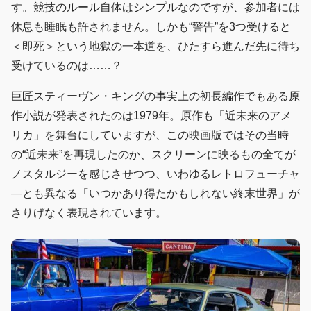
す。競技のルール自体はシンプルなのですが、参加者には
休息も睡眠も許されません。しかも“警告”を3つ受けると
＜即死＞という地獄の一本道を、ひたすら進んだ先に待ち
受けているのは……？
巨匠スティーヴン・キングの事実上の初長編作でもある原
作小説が発表されたのは1979年。原作も「近未来のアメ
リカ」を舞台にしていますが、この映画版ではその当時
の“近未来”を再現したのか、スクリーンに映るもの全てが
ノスタルジーを感じさせつつ、いわゆるレトロフューチャ
―とも異なる「いつかあり得たかもしれない終末世界」が
さりげなく表現されています。