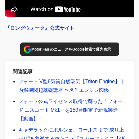
『ロングウォーク』公式サイト
→
Motor Fan のニュースをGoogle検索で優先表示
関連記事
フォード V型8気筒自然吸気【Triton Engine】｜
内燃機関超基礎講座 〜名作エンジン図鑑
フォード公式ライセンス取得で蘇った「フォー
ド エスコート Mk1」を150台限定で新規製造
【動画】
キャデラックにポルシェ、ロールスまで“成り上
がり”を象徴する車たちが『スカーフェイス【4K