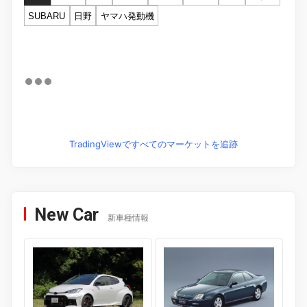
SUBARU
日野
ヤマハ発動機
TradingViewですべてのマーケットを追跡
New Car
新車種情報