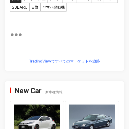
SUBARU
日野
ヤマハ発動機
TradingViewですべてのマーケットを追跡
New Car
新車種情報