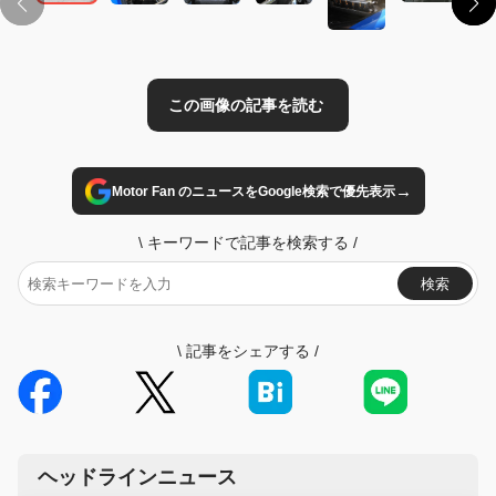
→
Motor Fan のニュースをGoogle検索で優先表示
\
キーワードで記事を検索する
/
検索
\
記事をシェアする
/
ヘッドラインニュース